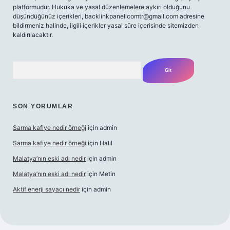
platformudur. Hukuka ve yasal düzenlemelere aykırı olduğunu
düşündüğünüz içerikleri,
backlinkpanelicomtr@gmail.com
adresine
bildirmeniz halinde, ilgili içerikler yasal süre içerisinde sitemizden
kaldırılacaktır.
Arama
SON YORUMLAR
Sarma kafiye nedir örneği
için
admin
Sarma kafiye nedir örneği
için
Halil
Malatya’nın eski adı nedir
için
admin
Malatya’nın eski adı nedir
için
Metin
Aktif enerji sayacı nedir
için
admin