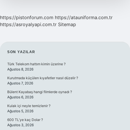
https://pistonforum.com
https://atauniforma.com.tr
https://asroyalyapi.com.tr
Sitemap
SIDEBAR
SON YAZILAR
Türk Telekom hattım kimin üzerine ?
Ağustos 8, 2026
Kurutmada küçülen kıyafetler nasıl düzelir ?
Ağustos 7, 2026
Bülent Kayabaş hangi filmlerde oynadı ?
Ağustos 6, 2026
Kulak içi neyle temizlenir ?
Ağustos 5, 2026
600 TL’ye kaç Dolar ?
Ağustos 3, 2026