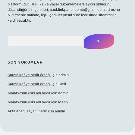
platformudur. Hukuka ve yasal düzenlemelere aykırı olduğunu
düşündüğünüz içerikleri,
backlinkpanelicomtr@gmail.com
adresine
bildirmeniz halinde, ilgili içerikler yasal süre içerisinde sitemizden
kaldırılacaktır.
Arama
SON YORUMLAR
Sarma kafiye nedir örneği
için
admin
Sarma kafiye nedir örneği
için
Halil
Malatya’nın eski adı nedir
için
admin
Malatya’nın eski adı nedir
için
Metin
Aktif enerji sayacı nedir
için
admin