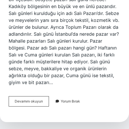
Kadıköy bölgesinin en büyük ve en ünlü pazarıdır.
Salı günleri kurulduğu için adı Salı Pazarı’dır. Sebze
ve meyvelerin yanı sıra birçok tekstil, kozmetik vb.
ürünler de bulunur. Ayrıca Toplum Pazarı olarak da
adlandırılır. Salı günü İstanbul’da nerede pazar var?
Mahalle pazarları Salı günleri kurulur. Pazar
bölgesi. Pazar adı Salı pazarı hangi gün? Haftanın
Salı ve Cuma günleri kurulan Salı pazarı, iki farklı
günde farklı müşterilere hitap ediyor. Salı günü
sebze, meyve, bakkaliye ve organik ürünlerin
ağırlıkta olduğu bir pazar, Cuma günü ise tekstil,
giyim ve bit pazarı…
Salı
Devamını okuyun
Yorum Bırak
Pazarı
Nerenin