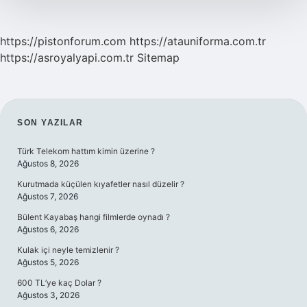
https://pistonforum.com
https://atauniforma.com.tr
https://asroyalyapi.com.tr
Sitemap
SIDEBAR
SON YAZILAR
Türk Telekom hattım kimin üzerine ?
Ağustos 8, 2026
Kurutmada küçülen kıyafetler nasıl düzelir ?
Ağustos 7, 2026
Bülent Kayabaş hangi filmlerde oynadı ?
Ağustos 6, 2026
Kulak içi neyle temizlenir ?
Ağustos 5, 2026
600 TL’ye kaç Dolar ?
Ağustos 3, 2026