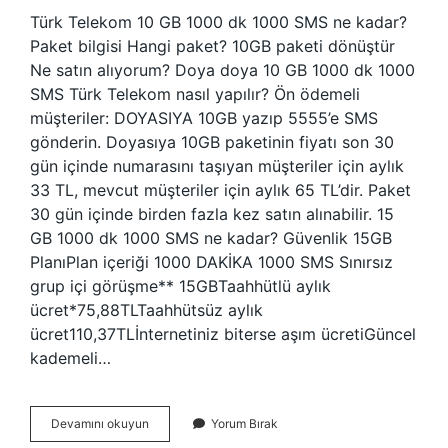
Türk Telekom 10 GB 1000 dk 1000 SMS ne kadar?
Paket bilgisi Hangi paket? 10GB paketi dönüştür
Ne satın alıyorum? Doya doya 10 GB 1000 dk 1000
SMS Türk Telekom nasıl yapılır? Ön ödemeli
müşteriler: DOYASIYA 10GB yazıp 5555’e SMS
gönderin. Doyasıya 10GB paketinin fiyatı son 30
gün içinde numarasını taşıyan müşteriler için aylık
33 TL, mevcut müşteriler için aylık 65 TL’dir. Paket
30 gün içinde birden fazla kez satın alınabilir. 15
GB 1000 dk 1000 SMS ne kadar? Güvenlik 15GB
PlanıPlan içeriği 1000 DAKİKA 1000 SMS Sınırsız
grup içi görüşme** 15GBTaahhütlü aylık
ücret*75,88TLTaahhütsüz aylık
ücret110,37TLİnternetiniz biterse aşım ücretiGüncel
kademeli…
Türk
Devamını okuyun
Yorum Bırak
Telekom