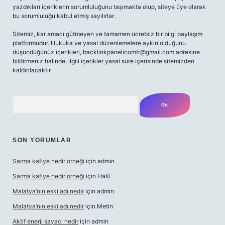
yazdıkları içeriklerin sorumluluğunu taşımakta olup, siteye üye olarak
bu sorumluluğu kabul etmiş sayılırlar.
Sitemiz, kar amacı gütmeyen ve tamamen ücretsiz bir bilgi paylaşım
platformudur. Hukuka ve yasal düzenlemelere aykırı olduğunu
düşündüğünüz içerikleri,
backlinkpanelicomtr@gmail.com
adresine
bildirmeniz halinde, ilgili içerikler yasal süre içerisinde sitemizden
kaldırılacaktır.
Arama
SON YORUMLAR
Sarma kafiye nedir örneği
için
admin
Sarma kafiye nedir örneği
için
Halil
Malatya’nın eski adı nedir
için
admin
Malatya’nın eski adı nedir
için
Metin
Aktif enerji sayacı nedir
için
admin