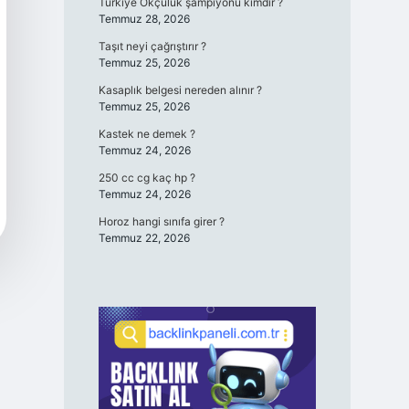
Türkiye Okçuluk şampiyonu kimdir ?
Temmuz 28, 2026
Taşıt neyi çağrıştırır ?
Temmuz 25, 2026
Kasaplık belgesi nereden alınır ?
Temmuz 25, 2026
Kastek ne demek ?
Temmuz 24, 2026
250 cc cg kaç hp ?
Temmuz 24, 2026
Horoz hangi sınıfa girer ?
Temmuz 22, 2026