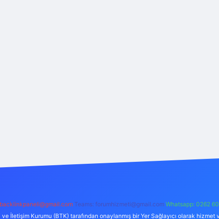
backlinkpaneli@gmail.com
Teams:
forumhizmeti@gmail.com
Whatsapp: 0262 60
i ve İletişim Kurumu (BTK) tarafından onaylanmış bir Yer Sağlayıcı olarak hizmet v