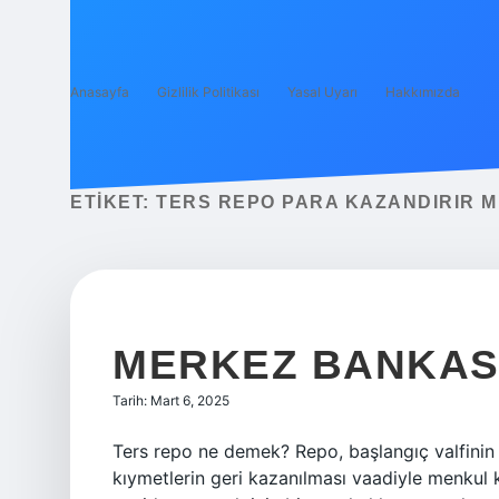
Anasayfa
Gizlilik Politikası
Yasal Uyarı
Hakkımızda
ETIKET:
TERS REPO PARA KAZANDIRIR M
MERKEZ BANKASI
Tarih: Mart 6, 2025
Ters repo ne demek? Repo, başlangıç ​​valfin
kıymetlerin geri kazanılması vaadiyle menkul kıy