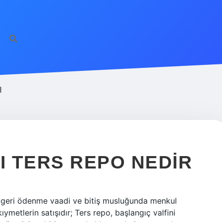
I
 TERS REPO NEDIR
in geri ödenme vaadi ve bitiş musluğunda menkul
metlerin satışıdır; Ters repo, başlangıç ​​valfini