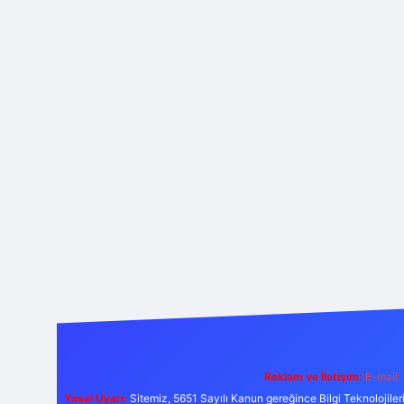
Reklam ve İletişim:
E-mail:
Yasal Uyarı:
Sitemiz, 5651 Sayılı Kanun gereğince Bilgi Teknolojiler