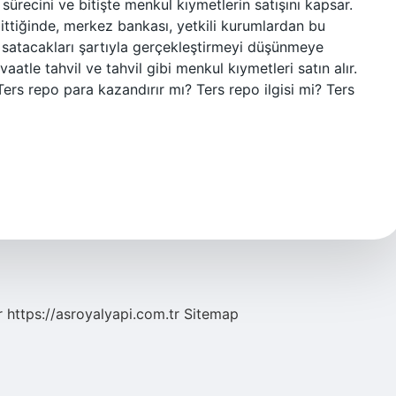
recini ve bitişte menkul kıymetlerin satışını kapsar.
ttiğinde, merkez bankası, yetkili kurumlardan bu
ri satacakları şartıyla gerçekleştirmeyi düşünmeye
tle tahvil ve tahvil gibi menkul kıymetleri satın alır.
 Ters repo para kazandırır mı? Ters repo ilgisi mi? Ters
r
https://asroyalyapi.com.tr
Sitemap