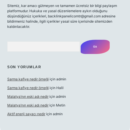
Sitemiz, kar amacı gütmeyen ve tamamen ücretsiz bir bilgi paylaşım
platformudur. Hukuka ve yasal düzenlemelere aykırı olduğunu
düşündüğünüz içerikleri,
backlinkpanelicomtr@gmail.com
adresine
bildirmeniz halinde, ilgili içerikler yasal süre içerisinde sitemizden
kaldırılacaktır.
Arama
SON YORUMLAR
Sarma kafiye nedir örneği
için
admin
Sarma kafiye nedir örneği
için
Halil
Malatya’nın eski adı nedir
için
admin
Malatya’nın eski adı nedir
için
Metin
Aktif enerji sayacı nedir
için
admin