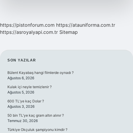
Ihtiyaçlarımız
Nelerdir
https://pistonforum.com
https://atauniforma.com.tr
https://asroyalyapi.com.tr
Sitemap
SIDEBAR
SON YAZILAR
Bülent Kayabaş hangi filmlerde oynadı ?
Ağustos 6, 2026
Kulak içi neyle temizlenir ?
Ağustos 5, 2026
600 TL’ye kaç Dolar ?
Ağustos 3, 2026
50 bin TL’ye kaç gram altın alınır ?
Temmuz 30, 2026
Türkiye Okçuluk şampiyonu kimdir ?