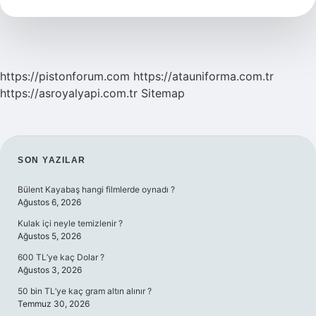
Birine
Ne
Denir
https://pistonforum.com
https://atauniforma.com.tr
https://asroyalyapi.com.tr
Sitemap
SIDEBAR
SON YAZILAR
Bülent Kayabaş hangi filmlerde oynadı ?
Ağustos 6, 2026
Kulak içi neyle temizlenir ?
Ağustos 5, 2026
600 TL’ye kaç Dolar ?
Ağustos 3, 2026
50 bin TL’ye kaç gram altın alınır ?
Temmuz 30, 2026