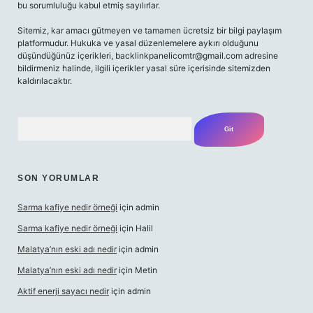
bu sorumluluğu kabul etmiş sayılırlar.
Sitemiz, kar amacı gütmeyen ve tamamen ücretsiz bir bilgi paylaşım
platformudur. Hukuka ve yasal düzenlemelere aykırı olduğunu
düşündüğünüz içerikleri,
backlinkpanelicomtr@gmail.com
adresine
bildirmeniz halinde, ilgili içerikler yasal süre içerisinde sitemizden
kaldırılacaktır.
Arama
SON YORUMLAR
Sarma kafiye nedir örneği
için
admin
Sarma kafiye nedir örneği
için
Halil
Malatya’nın eski adı nedir
için
admin
Malatya’nın eski adı nedir
için
Metin
Aktif enerji sayacı nedir
için
admin