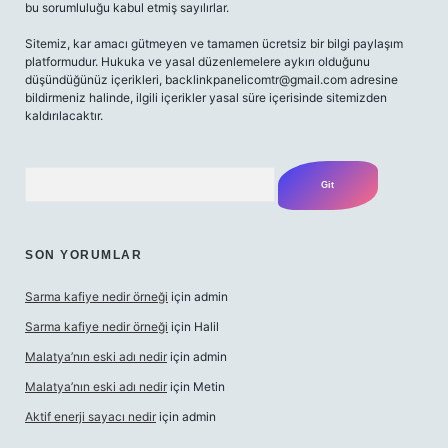
bu sorumluluğu kabul etmiş sayılırlar.
Sitemiz, kar amacı gütmeyen ve tamamen ücretsiz bir bilgi paylaşım
platformudur. Hukuka ve yasal düzenlemelere aykırı olduğunu
düşündüğünüz içerikleri,
backlinkpanelicomtr@gmail.com
adresine
bildirmeniz halinde, ilgili içerikler yasal süre içerisinde sitemizden
kaldırılacaktır.
Arama
SON YORUMLAR
Sarma kafiye nedir örneği
için
admin
Sarma kafiye nedir örneği
için
Halil
Malatya’nın eski adı nedir
için
admin
Malatya’nın eski adı nedir
için
Metin
Aktif enerji sayacı nedir
için
admin