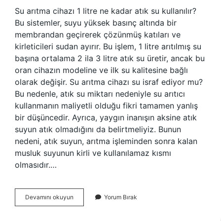
Su arıtma cihazı 1 litre ne kadar atık su kullanılır?
Bu sistemler, suyu yüksek basınç altında bir
membrandan geçirerek çözünmüş katıları ve
kirleticileri sudan ayırır. Bu işlem, 1 litre arıtılmış su
başına ortalama 2 ila 3 litre atık su üretir, ancak bu
oran cihazın modeline ve ilk su kalitesine bağlı
olarak değişir. Su arıtma cihazı su israf ediyor mu?
Bu nedenle, atık su miktarı nedeniyle su arıtıcı
kullanmanın maliyetli olduğu fikri tamamen yanlış
bir düşüncedir. Ayrıca, yaygın inanışın aksine atık
suyun atık olmadığını da belirtmeliyiz. Bunun
nedeni, atık suyun, arıtma işleminden sonra kalan
musluk suyunun kirli ve kullanılamaz kısmı
olmasıdır.…
Su
Devamını okuyun
Yorum Bırak
Arıtma
Cihazı