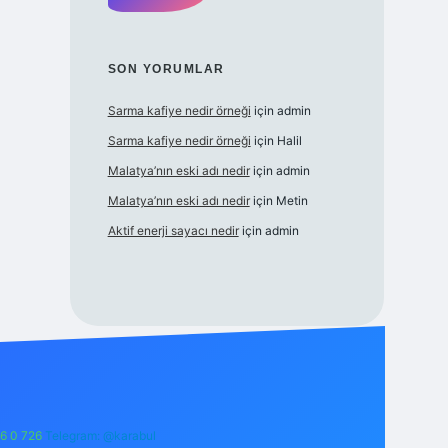
SON YORUMLAR
Sarma kafiye nedir örneği
için
admin
Sarma kafiye nedir örneği
için
Halil
Malatya’nın eski adı nedir
için
admin
Malatya’nın eski adı nedir
için
Metin
Aktif enerji sayacı nedir
için
admin
6 0 726
Telegram: @karabul