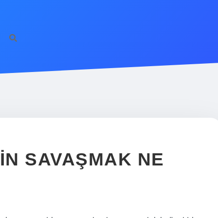
ilbet gün
IÇIN SAVAŞMAK NE