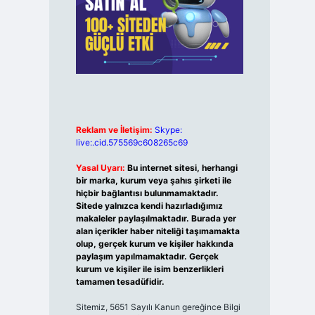
Reklam ve İletişim:
Skype:
live:.cid.575569c608265c69
Yasal Uyarı:
Bu internet sitesi, herhangi
bir marka, kurum veya şahıs şirketi ile
hiçbir bağlantısı bulunmamaktadır.
Sitede yalnızca kendi hazırladığımız
makaleler paylaşılmaktadır. Burada yer
alan içerikler haber niteliği taşımamakta
olup, gerçek kurum ve kişiler hakkında
paylaşım yapılmamaktadır. Gerçek
kurum ve kişiler ile isim benzerlikleri
tamamen tesadüfidir.
Sitemiz, 5651 Sayılı Kanun gereğince Bilgi