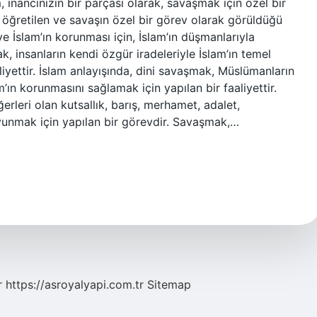
inancınızın bir parçası olarak, savaşmak için özel bir
an öğretilen ve savaşın özel bir görev olarak görüldüğü
e İslam’ın korunması için, İslam’ın düşmanlarıyla
, insanların kendi özgür iradeleriyle İslam’ın temel
iyettir. İslam anlayışında, dini savaşmak, Müslümanların
m’ın korunmasını sağlamak için yapılan bir faaliyettir.
rleri olan kutsallık, barış, merhamet, adalet,
vunmak için yapılan bir görevdir. Savaşmak,…
r
https://asroyalyapi.com.tr
Sitemap