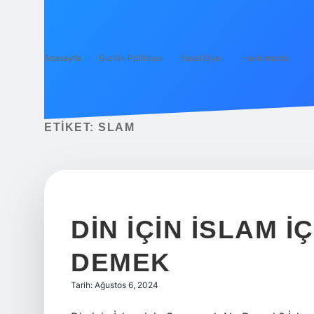
Anasayfa
Gizlilik Politikası
Yasal Uyarı
Hakkımızda
ETIKET:
SLAM
DIN IÇIN İSLAM 
DEMEK
Tarih: Ağustos 6, 2024