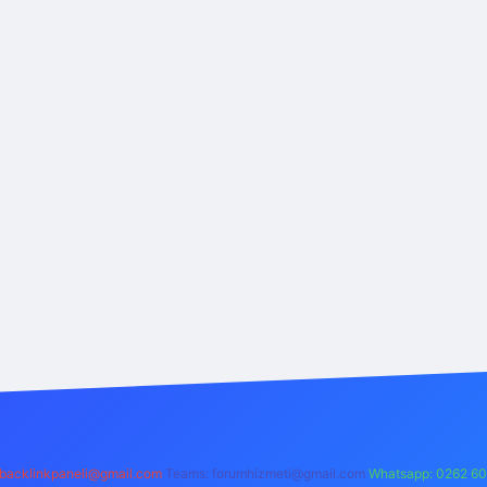
backlinkpaneli@gmail.com
Teams:
forumhizmeti@gmail.com
Whatsapp: 0262 60