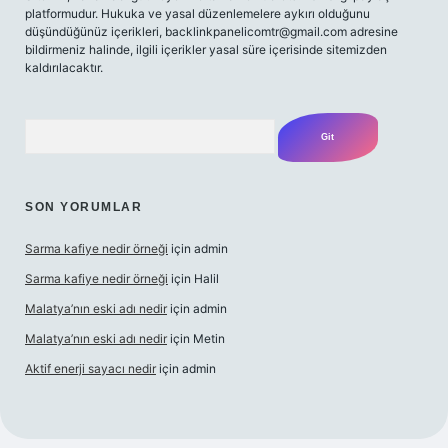
platformudur. Hukuka ve yasal düzenlemelere aykırı olduğunu
düşündüğünüz içerikleri,
backlinkpanelicomtr@gmail.com
adresine
bildirmeniz halinde, ilgili içerikler yasal süre içerisinde sitemizden
kaldırılacaktır.
Arama
SON YORUMLAR
Sarma kafiye nedir örneği
için
admin
Sarma kafiye nedir örneği
için
Halil
Malatya’nın eski adı nedir
için
admin
Malatya’nın eski adı nedir
için
Metin
Aktif enerji sayacı nedir
için
admin