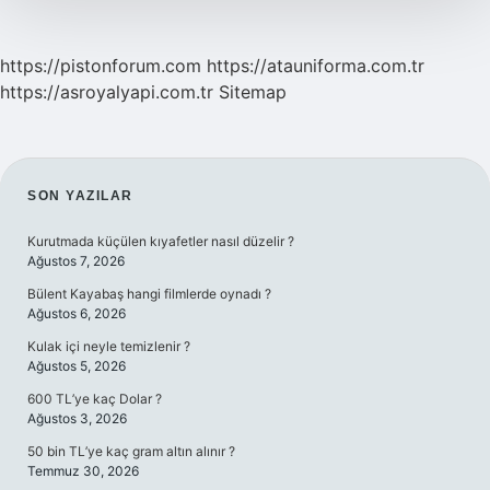
https://pistonforum.com
https://atauniforma.com.tr
https://asroyalyapi.com.tr
Sitemap
SIDEBAR
SON YAZILAR
Kurutmada küçülen kıyafetler nasıl düzelir ?
Ağustos 7, 2026
Bülent Kayabaş hangi filmlerde oynadı ?
Ağustos 6, 2026
Kulak içi neyle temizlenir ?
Ağustos 5, 2026
600 TL’ye kaç Dolar ?
Ağustos 3, 2026
50 bin TL’ye kaç gram altın alınır ?
Temmuz 30, 2026