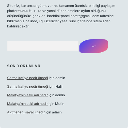
Sitemiz, kar amacı gütmeyen ve tamamen ücretsiz bir bilgi paylaşım
platformudur. Hukuka ve yasal düzenlemelere aykırı olduğunu
düşündüğünüz içerikleri,
backlinkpanelicomtr@gmail.com
adresine
bildirmeniz halinde, ilgili içerikler yasal süre içerisinde sitemizden
kaldırılacaktır.
Arama
SON YORUMLAR
Sarma kafiye nedir örneği
için
admin
Sarma kafiye nedir örneği
için
Halil
Malatya’nın eski adı nedir
için
admin
Malatya’nın eski adı nedir
için
Metin
Aktif enerji sayacı nedir
için
admin