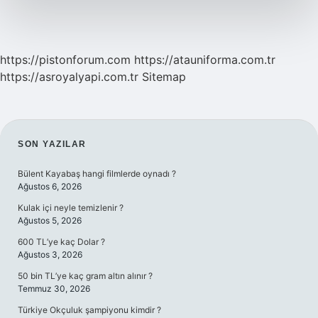
https://pistonforum.com
https://atauniforma.com.tr
https://asroyalyapi.com.tr
Sitemap
SIDEBAR
SON YAZILAR
Bülent Kayabaş hangi filmlerde oynadı ?
Ağustos 6, 2026
Kulak içi neyle temizlenir ?
Ağustos 5, 2026
600 TL’ye kaç Dolar ?
Ağustos 3, 2026
50 bin TL’ye kaç gram altın alınır ?
Temmuz 30, 2026
Türkiye Okçuluk şampiyonu kimdir ?