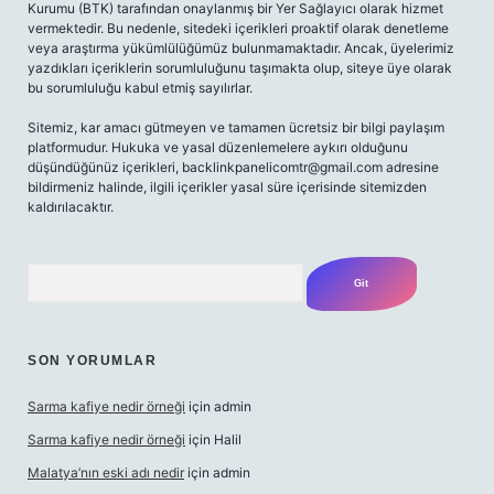
Kurumu (BTK) tarafından onaylanmış bir Yer Sağlayıcı olarak hizmet
vermektedir. Bu nedenle, sitedeki içerikleri proaktif olarak denetleme
veya araştırma yükümlülüğümüz bulunmamaktadır. Ancak, üyelerimiz
yazdıkları içeriklerin sorumluluğunu taşımakta olup, siteye üye olarak
bu sorumluluğu kabul etmiş sayılırlar.
Sitemiz, kar amacı gütmeyen ve tamamen ücretsiz bir bilgi paylaşım
platformudur. Hukuka ve yasal düzenlemelere aykırı olduğunu
düşündüğünüz içerikleri,
backlinkpanelicomtr@gmail.com
adresine
bildirmeniz halinde, ilgili içerikler yasal süre içerisinde sitemizden
kaldırılacaktır.
Arama
SON YORUMLAR
Sarma kafiye nedir örneği
için
admin
Sarma kafiye nedir örneği
için
Halil
Malatya’nın eski adı nedir
için
admin