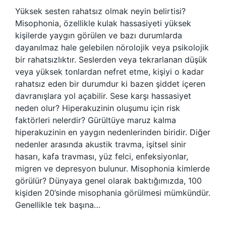
Yüksek sesten rahatsız olmak neyin belirtisi?
Misophonia, özellikle kulak hassasiyeti yüksek
kişilerde yaygın görülen ve bazı durumlarda
dayanılmaz hale gelebilen nörolojik veya psikolojik
bir rahatsızlıktır. Seslerden veya tekrarlanan düşük
veya yüksek tonlardan nefret etme, kişiyi o kadar
rahatsız eden bir durumdur ki bazen şiddet içeren
davranışlara yol açabilir. Sese karşı hassasiyet
neden olur? Hiperakuzinin oluşumu için risk
faktörleri nelerdir? Gürültüye maruz kalma
hiperakuzinin en yaygın nedenlerinden biridir. Diğer
nedenler arasında akustik travma, işitsel sinir
hasarı, kafa travması, yüz felci, enfeksiyonlar,
migren ve depresyon bulunur. Misophonia kimlerde
görülür? Dünyaya genel olarak baktığımızda, 100
kişiden 20’sinde misophania görülmesi mümkündür.
Genellikle tek başına…