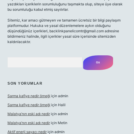
yazdıkları içeriklerin sorumluluğunu taşımakta olup, siteye üye olarak
bu sorumluluğu kabul etmiş sayılırlar.
Sitemiz, kar amacı gütmeyen ve tamamen ücretsiz bir bilgi paylaşım
platformudur. Hukuka ve yasal düzenlemelere aykırı olduğunu
düşündüğünüz içerikleri,
backlinkpanelicomtr@gmail.com
adresine
bildirmeniz halinde, ilgili içerikler yasal süre içerisinde sitemizden
kaldırılacaktır.
Arama
SON YORUMLAR
Sarma kafiye nedir örneği
için
admin
Sarma kafiye nedir örneği
için
Halil
Malatya’nın eski adı nedir
için
admin
Malatya’nın eski adı nedir
için
Metin
Aktif enerji sayacı nedir
için
admin