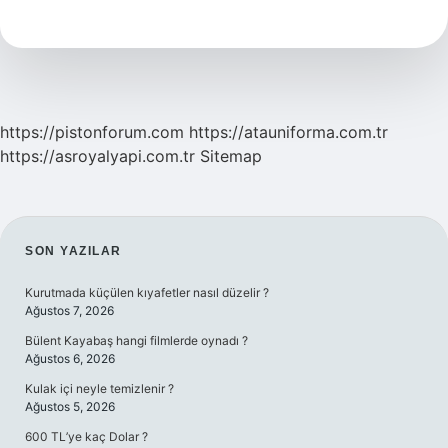
Demek
Edebiyat
https://pistonforum.com
https://atauniforma.com.tr
https://asroyalyapi.com.tr
Sitemap
SIDEBAR
SON YAZILAR
Kurutmada küçülen kıyafetler nasıl düzelir ?
Ağustos 7, 2026
Bülent Kayabaş hangi filmlerde oynadı ?
Ağustos 6, 2026
Kulak içi neyle temizlenir ?
Ağustos 5, 2026
600 TL’ye kaç Dolar ?