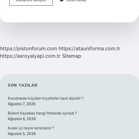
Neye
Eşittir
https://pistonforum.com
https://atauniforma.com.tr
https://asroyalyapi.com.tr
Sitemap
SIDEBAR
SON YAZILAR
Kurutmada küçülen kıyafetler nasıl düzelir ?
Ağustos 7, 2026
Bülent Kayabaş hangi filmlerde oynadı ?
Ağustos 6, 2026
Kulak içi neyle temizlenir ?
Ağustos 5, 2026