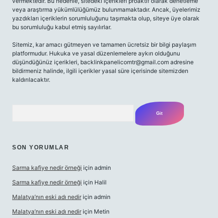
vermektedir. Bu nedenle, sitedeki içerikleri proaktif olarak denetleme
veya araştırma yükümlülüğümüz bulunmamaktadır. Ancak, üyelerimiz
yazdıkları içeriklerin sorumluluğunu taşımakta olup, siteye üye olarak
bu sorumluluğu kabul etmiş sayılırlar.
Sitemiz, kar amacı gütmeyen ve tamamen ücretsiz bir bilgi paylaşım
platformudur. Hukuka ve yasal düzenlemelere aykırı olduğunu
düşündüğünüz içerikleri,
backlinkpanelicomtr@gmail.com
adresine
bildirmeniz halinde, ilgili içerikler yasal süre içerisinde sitemizden
kaldırılacaktır.
Arama
SON YORUMLAR
Sarma kafiye nedir örneği
için
admin
Sarma kafiye nedir örneği
için
Halil
Malatya’nın eski adı nedir
için
admin
Malatya’nın eski adı nedir
için
Metin