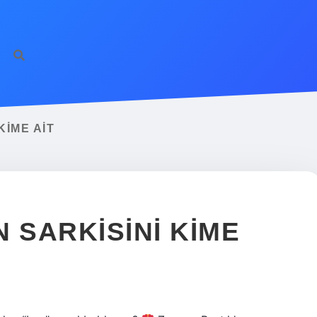
KIME AIT
 SARKISINI KIME