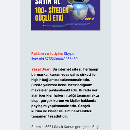
Reklam ve İletişim:
Skype:
live:.cid.575569c608265c69
Yasal Uyarı:
Bu internet sitesi, herhangi
bir marka, kurum veya şahıs şirketi ile
hiçbir bağlantısı bulunmamaktadır.
Sitede yalnızca kendi hazırladığımız
makaleler paylaşılmaktadır. Burada yer
alan içerikler haber niteliği taşımamakta
olup, gerçek kurum ve kişiler hakkında
paylaşım yapılmamaktadır. Gerçek
kurum ve kişiler ile isim benzerlikleri
tamamen tesadüfidir.
Sitemiz, 5651 Sayılı Kanun gereğince Bilgi