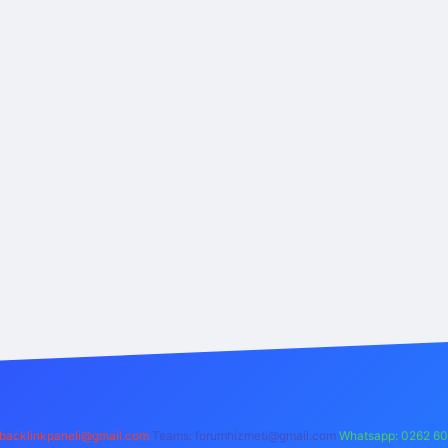
backlinkpaneli@gmail.com
Teams:
forumhizmeti@gmail.com
Whatsapp: 0262 60