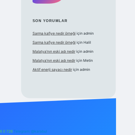
SON YORUMLAR
Sarma kafiye nedir örneği
için
admin
Sarma kafiye nedir örneği
için
Halil
Malatya’nın eski adı nedir
için
admin
Malatya’nın eski adı nedir
için
Metin
Aktif enerji sayacı nedir
için
admin
6 0 726
Telegram: @karabul