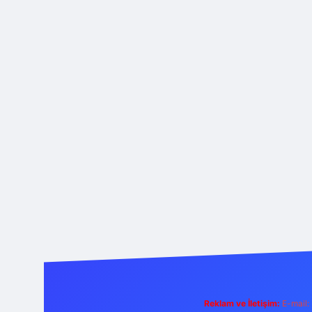
Reklam ve İletişim:
E-mail: