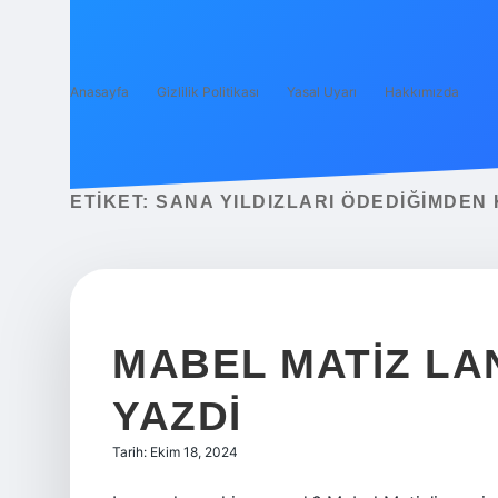
Anasayfa
Gizlilik Politikası
Yasal Uyarı
Hakkımızda
ETIKET:
SANA YILDIZLARI ÖDEDIĞIMDEN 
MABEL MATIZ LAN
YAZDI
Tarih: Ekim 18, 2024