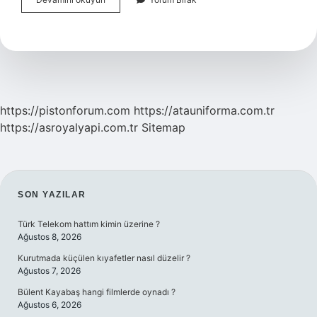
Sırma
Ne
Demek
https://pistonforum.com
https://atauniforma.com.tr
https://asroyalyapi.com.tr
Sitemap
SIDEBAR
SON YAZILAR
Türk Telekom hattım kimin üzerine ?
Ağustos 8, 2026
Kurutmada küçülen kıyafetler nasıl düzelir ?
Ağustos 7, 2026
Bülent Kayabaş hangi filmlerde oynadı ?
Ağustos 6, 2026