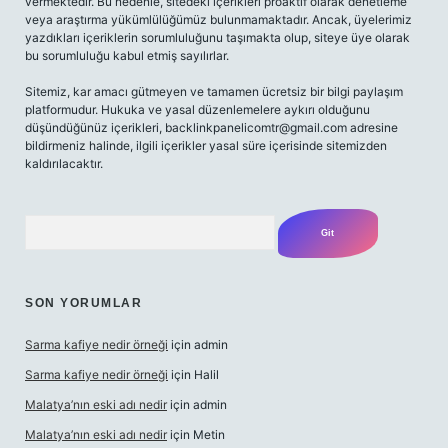
vermektedir. Bu nedenle, sitedeki içerikleri proaktif olarak denetleme
veya araştırma yükümlülüğümüz bulunmamaktadır. Ancak, üyelerimiz
yazdıkları içeriklerin sorumluluğunu taşımakta olup, siteye üye olarak
bu sorumluluğu kabul etmiş sayılırlar.
Sitemiz, kar amacı gütmeyen ve tamamen ücretsiz bir bilgi paylaşım
platformudur. Hukuka ve yasal düzenlemelere aykırı olduğunu
düşündüğünüz içerikleri,
backlinkpanelicomtr@gmail.com
adresine
bildirmeniz halinde, ilgili içerikler yasal süre içerisinde sitemizden
kaldırılacaktır.
Arama
SON YORUMLAR
Sarma kafiye nedir örneği
için
admin
Sarma kafiye nedir örneği
için
Halil
Malatya’nın eski adı nedir
için
admin
Malatya’nın eski adı nedir
için
Metin