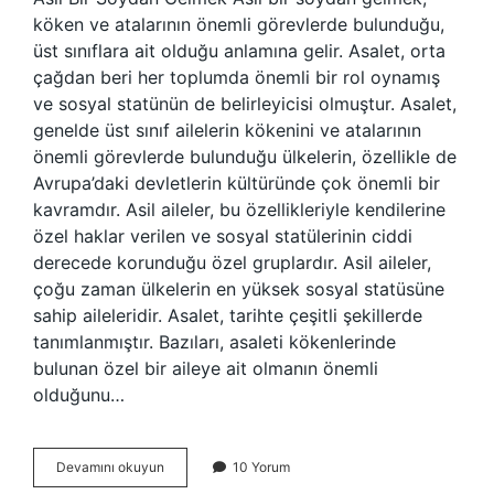
köken ve atalarının önemli görevlerde bulunduğu,
üst sınıflara ait olduğu anlamına gelir. Asalet, orta
çağdan beri her toplumda önemli bir rol oynamış
ve sosyal statünün de belirleyicisi olmuştur. Asalet,
genelde üst sınıf ailelerin kökenini ve atalarının
önemli görevlerde bulunduğu ülkelerin, özellikle de
Avrupa’daki devletlerin kültüründe çok önemli bir
kavramdır. Asil aileler, bu özellikleriyle kendilerine
özel haklar verilen ve sosyal statülerinin ciddi
derecede korunduğu özel gruplardır. Asil aileler,
çoğu zaman ülkelerin en yüksek sosyal statüsüne
sahip aileleridir. Asalet, tarihte çeşitli şekillerde
tanımlanmıştır. Bazıları, asaleti kökenlerinde
bulunan özel bir aileye ait olmanın önemli
olduğunu…
Asil
Devamını okuyun
10 Yorum
bir