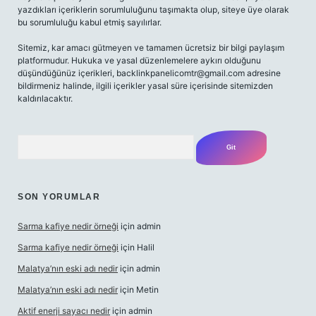
yazdıkları içeriklerin sorumluluğunu taşımakta olup, siteye üye olarak
bu sorumluluğu kabul etmiş sayılırlar.
Sitemiz, kar amacı gütmeyen ve tamamen ücretsiz bir bilgi paylaşım
platformudur. Hukuka ve yasal düzenlemelere aykırı olduğunu
düşündüğünüz içerikleri,
backlinkpanelicomtr@gmail.com
adresine
bildirmeniz halinde, ilgili içerikler yasal süre içerisinde sitemizden
kaldırılacaktır.
Arama
SON YORUMLAR
Sarma kafiye nedir örneği
için
admin
Sarma kafiye nedir örneği
için
Halil
Malatya’nın eski adı nedir
için
admin
Malatya’nın eski adı nedir
için
Metin
Aktif enerji sayacı nedir
için
admin