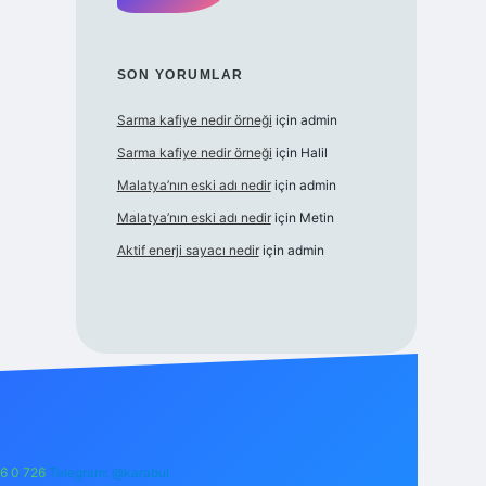
SON YORUMLAR
Sarma kafiye nedir örneği
için
admin
Sarma kafiye nedir örneği
için
Halil
Malatya’nın eski adı nedir
için
admin
Malatya’nın eski adı nedir
için
Metin
Aktif enerji sayacı nedir
için
admin
6 0 726
Telegram: @karabul