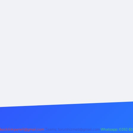
backlinkpaneli@gmail.com
Teams:
forumhizmeti@gmail.com
Whatsapp: 0262 60