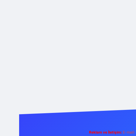
Reklam ve İletişim:
E-mail: