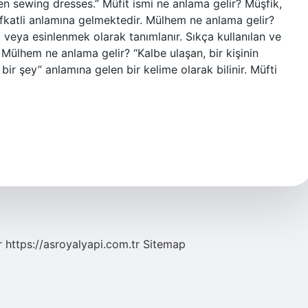
n sewing dresses.” Müfit ismi ne anlama gelir? Müşfik,
fkatli anlamına gelmektedir. Mülhem ne anlama gelir?
 veya esinlenmek olarak tanımlanır. Sıkça kullanılan ve
 Mülhem ne anlama gelir? “Kalbe ulaşan, bir kişinin
 bir şey” anlamına gelen bir kelime olarak bilinir. Müfti
r
https://asroyalyapi.com.tr
Sitemap