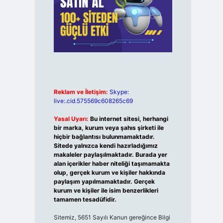
Reklam ve İletişim:
Skype:
live:.cid.575569c608265c69
Yasal Uyarı:
Bu internet sitesi, herhangi
bir marka, kurum veya şahıs şirketi ile
hiçbir bağlantısı bulunmamaktadır.
Sitede yalnızca kendi hazırladığımız
makaleler paylaşılmaktadır. Burada yer
alan içerikler haber niteliği taşımamakta
olup, gerçek kurum ve kişiler hakkında
paylaşım yapılmamaktadır. Gerçek
kurum ve kişiler ile isim benzerlikleri
tamamen tesadüfidir.
Sitemiz, 5651 Sayılı Kanun gereğince Bilgi