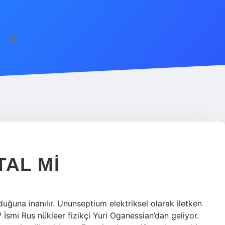
TAL MI
uğuna inanılır. Ununseptium elektriksel olarak iletken
İsmi Rus nükleer fizikçi Yuri Oganessian’dan geliyor.