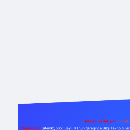
Reklam ve İletişim:
E-mail:
Yasal Uyarı:
Sitemiz, 5651 Sayılı Kanun gereğince Bilgi Teknolojiler