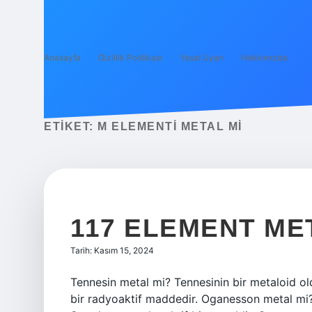
Anasayfa
Gizlilik Politikası
Yasal Uyarı
Hakkımızda
ETIKET:
M ELEMENTI METAL MI
117 ELEMENT ME
Tarih: Kasım 15, 2024
Tennesin metal mi? Tennesinin bir metaloid old
bir radyoaktif maddedir. Oganesson metal mi? 