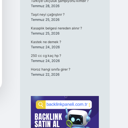
Türkiye Okçuluk şampiyonu kimdir ?
Temmuz 28, 2026
Taşıt neyi çağrıştırır ?
Temmuz 25, 2026
Kasaplık belgesi nereden alınır ?
Temmuz 25, 2026
Kastek ne demek ?
Temmuz 24, 2026
250 cc cg kaç hp ?
Temmuz 24, 2026
Horoz hangi sınıfa girer ?
Temmuz 22, 2026