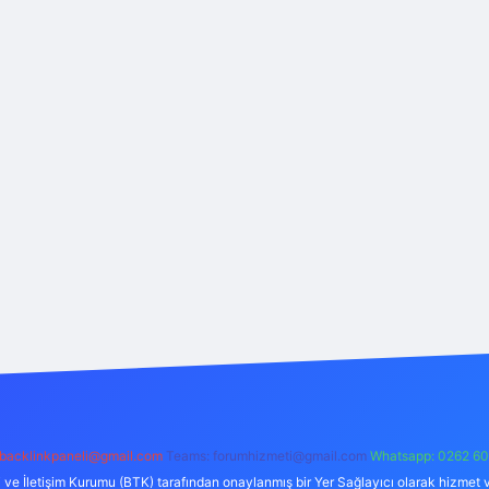
backlinkpaneli@gmail.com
Teams:
forumhizmeti@gmail.com
Whatsapp: 0262 60
i ve İletişim Kurumu (BTK) tarafından onaylanmış bir Yer Sağlayıcı olarak hizmet v