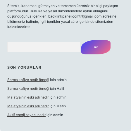
Sitemiz, kar amacı gütmeyen ve tamamen ücretsiz bir bilgi paylaşım
platformudur. Hukuka ve yasal düzenlemelere aykırı olduğunu
düşündüğünüz içerikleri,
backlinkpanelicomtr@gmail.com
adresine
bildirmeniz halinde, ilgili içerikler yasal süre içerisinde sitemizden
kaldırılacaktır.
Arama
SON YORUMLAR
Sarma kafiye nedir örneği
için
admin
Sarma kafiye nedir örneği
için
Halil
Malatya’nın eski adı nedir
için
admin
Malatya’nın eski adı nedir
için
Metin
Aktif enerji sayacı nedir
için
admin