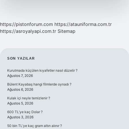
https://pistonforum.com
https://atauniforma.com.tr
https://asroyalyapi.com.tr
Sitemap
SIDEBAR
SON YAZILAR
Kurutmada küçülen kıyafetler nasıl düzelir ?
Ağustos 7, 2026
Bülent Kayabaş hangi filmlerde oynadı ?
Ağustos 6, 2026
Kulak içi neyle temizlenir ?
Ağustos 5, 2026
600 TL’ye kaç Dolar ?
Ağustos 3, 2026
50 bin TL’ye kaç gram altın alınır ?