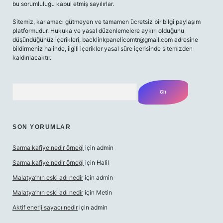
bu sorumluluğu kabul etmiş sayılırlar.
Sitemiz, kar amacı gütmeyen ve tamamen ücretsiz bir bilgi paylaşım
platformudur. Hukuka ve yasal düzenlemelere aykırı olduğunu
düşündüğünüz içerikleri,
backlinkpanelicomtr@gmail.com
adresine
bildirmeniz halinde, ilgili içerikler yasal süre içerisinde sitemizden
kaldırılacaktır.
Arama
SON YORUMLAR
Sarma kafiye nedir örneği
için
admin
Sarma kafiye nedir örneği
için
Halil
Malatya’nın eski adı nedir
için
admin
Malatya’nın eski adı nedir
için
Metin
Aktif enerji sayacı nedir
için
admin