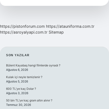
Ne
Konur
https://pistonforum.com
https://atauniforma.com.tr
https://asroyalyapi.com.tr
Sitemap
SIDEBAR
SON YAZILAR
Bülent Kayabaş hangi filmlerde oynadı ?
Ağustos 6, 2026
Kulak içi neyle temizlenir ?
Ağustos 5, 2026
600 TL’ye kaç Dolar ?
Ağustos 3, 2026
50 bin TL’ye kaç gram altın alınır ?
Temmuz 30, 2026