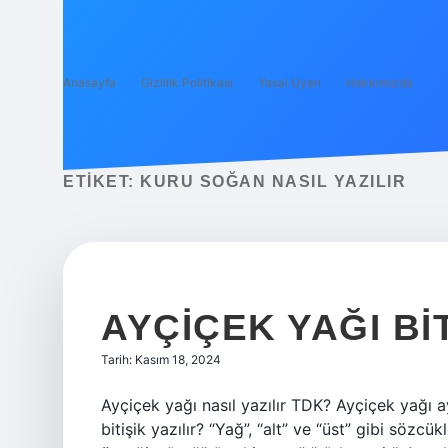
Anasayfa
Gizlilik Politikası
Yasal Uyarı
Hakkımızda
ETIKET:
KURU SOĞAN NASIL YAZILIR
AYÇIÇEK YAĞI BIT
Tarih: Kasım 18, 2024
Ayçiçek yağı nasıl yazılır TDK? Ayçiçek yağı a
bitişik yazılır? “Yağ”, “alt” ve “üst” gibi sözcü