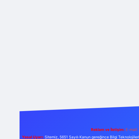
Reklam ve İletişim:
E-mail:
Yasal Uyarı:
Sitemiz, 5651 Sayılı Kanun gereğince Bilgi Teknolojiler