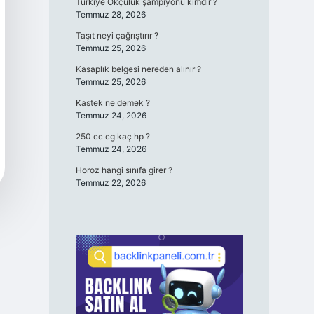
Türkiye Okçuluk şampiyonu kimdir ?
Temmuz 28, 2026
Taşıt neyi çağrıştırır ?
Temmuz 25, 2026
Kasaplık belgesi nereden alınır ?
Temmuz 25, 2026
Kastek ne demek ?
Temmuz 24, 2026
250 cc cg kaç hp ?
Temmuz 24, 2026
Horoz hangi sınıfa girer ?
Temmuz 22, 2026