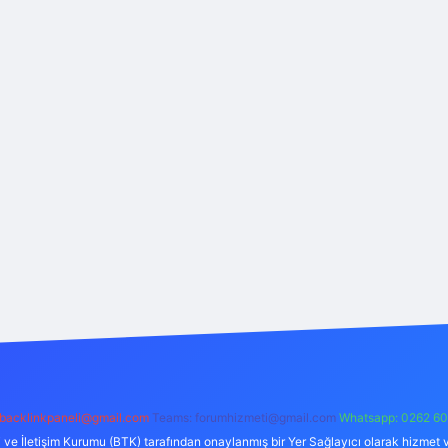
backlinkpaneli@gmail.com
Teams:
forumhizmeti@gmail.com
Whatsapp: 0262 60
i ve İletişim Kurumu (BTK) tarafından onaylanmış bir Yer Sağlayıcı olarak hizmet v