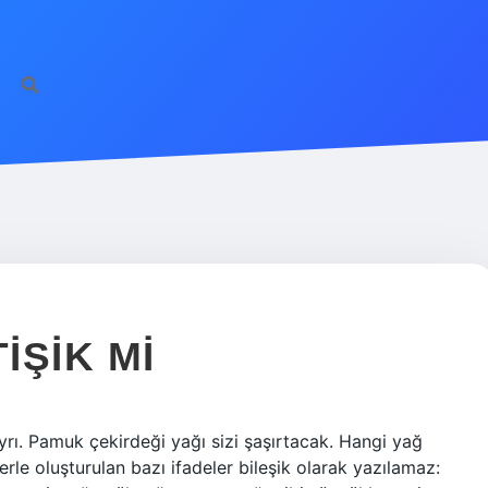
IŞIK MI
yrı. Pamuk çekirdeği yağı sizi şaşırtacak. Hangi yağ
klerle oluşturulan bazı ifadeler bileşik olarak yazılamaz: