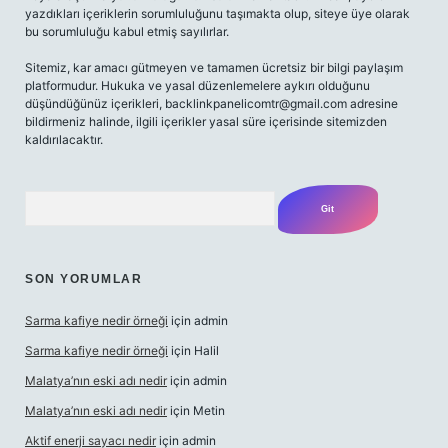
yazdıkları içeriklerin sorumluluğunu taşımakta olup, siteye üye olarak
bu sorumluluğu kabul etmiş sayılırlar.
Sitemiz, kar amacı gütmeyen ve tamamen ücretsiz bir bilgi paylaşım
platformudur. Hukuka ve yasal düzenlemelere aykırı olduğunu
düşündüğünüz içerikleri,
backlinkpanelicomtr@gmail.com
adresine
bildirmeniz halinde, ilgili içerikler yasal süre içerisinde sitemizden
kaldırılacaktır.
Arama
SON YORUMLAR
Sarma kafiye nedir örneği
için
admin
Sarma kafiye nedir örneği
için
Halil
Malatya’nın eski adı nedir
için
admin
Malatya’nın eski adı nedir
için
Metin
Aktif enerji sayacı nedir
için
admin