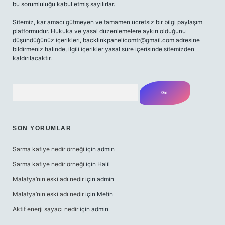
bu sorumluluğu kabul etmiş sayılırlar.
Sitemiz, kar amacı gütmeyen ve tamamen ücretsiz bir bilgi paylaşım
platformudur. Hukuka ve yasal düzenlemelere aykırı olduğunu
düşündüğünüz içerikleri,
backlinkpanelicomtr@gmail.com
adresine
bildirmeniz halinde, ilgili içerikler yasal süre içerisinde sitemizden
kaldırılacaktır.
Arama
SON YORUMLAR
Sarma kafiye nedir örneği
için
admin
Sarma kafiye nedir örneği
için
Halil
Malatya’nın eski adı nedir
için
admin
Malatya’nın eski adı nedir
için
Metin
Aktif enerji sayacı nedir
için
admin