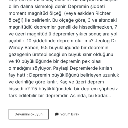
bilim dalına sismoloji denir. Depremin şiddeti
moment magnitüd ölçeği (veya eskiden Richter
ölçeği) ile belirlenir. Bu ölçeğe göre, 3 ve altındaki
magnitüdlü depremler genellikle hissedilmezken, 7
ve üzeri magnitüdlü depremler yıkıcı sonuçlara yol
açabilir. 10 şiddetinde deprem olur mu? Jeolog Dr.
Wendy Bohon, 9.5 büyüklüğünde bir depremin
gezegenin üretebileceği en büyük sınır olduğunu
ve 10 büyüklüğünde bir depremin pek olası
olmadığını söylüyor. Paylaş! Depremlerde kırılan
fay hattı; Depremin büyüklüğünü belirleyen uzunluk
ve derinliğe göre kırılır. Kaç ve üzeri deprem
hissedilir? 7.5 büyüklüğündeki bir deprem şüphesiz
fark edilebilir bir depremdir. Aslında, bu kadar…
20
Devamını okuyun
Yorum Bırak
Deprem
Hissedilir