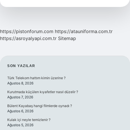
Mi
https://pistonforum.com
https://atauniforma.com.tr
https://asroyalyapi.com.tr
Sitemap
SIDEBAR
SON YAZILAR
Türk Telekom hattım kimin üzerine ?
Ağustos 8, 2026
Kurutmada küçülen kıyafetler nasıl düzelir ?
Ağustos 7, 2026
Bülent Kayabaş hangi filmlerde oynadı ?
Ağustos 6, 2026
Kulak içi neyle temizlenir ?
Ağustos 5, 2026