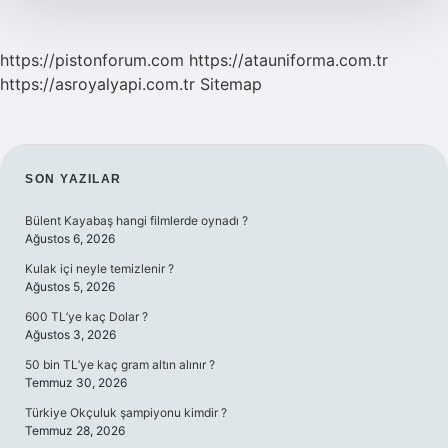
https://pistonforum.com
https://atauniforma.com.tr
https://asroyalyapi.com.tr
Sitemap
SIDEBAR
SON YAZILAR
Bülent Kayabaş hangi filmlerde oynadı ?
Ağustos 6, 2026
Kulak içi neyle temizlenir ?
Ağustos 5, 2026
600 TL’ye kaç Dolar ?
Ağustos 3, 2026
50 bin TL’ye kaç gram altın alınır ?
Temmuz 30, 2026
Türkiye Okçuluk şampiyonu kimdir ?
Temmuz 28, 2026