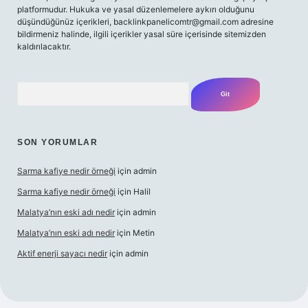
platformudur. Hukuka ve yasal düzenlemelere aykırı olduğunu
düşündüğünüz içerikleri,
backlinkpanelicomtr@gmail.com
adresine
bildirmeniz halinde, ilgili içerikler yasal süre içerisinde sitemizden
kaldırılacaktır.
Arama
SON YORUMLAR
Sarma kafiye nedir örneği
için
admin
Sarma kafiye nedir örneği
için
Halil
Malatya’nın eski adı nedir
için
admin
Malatya’nın eski adı nedir
için
Metin
Aktif enerji sayacı nedir
için
admin