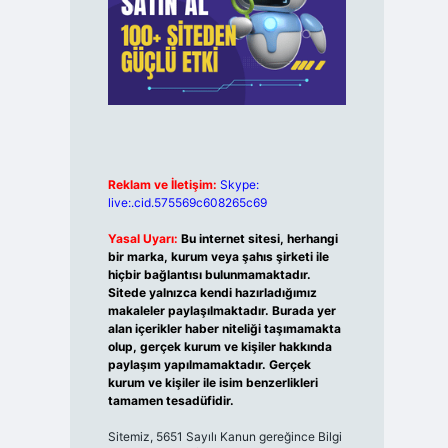
Reklam ve İletişim:
Skype:
live:.cid.575569c608265c69
Yasal Uyarı:
Bu internet sitesi, herhangi
bir marka, kurum veya şahıs şirketi ile
hiçbir bağlantısı bulunmamaktadır.
Sitede yalnızca kendi hazırladığımız
makaleler paylaşılmaktadır. Burada yer
alan içerikler haber niteliği taşımamakta
olup, gerçek kurum ve kişiler hakkında
paylaşım yapılmamaktadır. Gerçek
kurum ve kişiler ile isim benzerlikleri
tamamen tesadüfidir.
Sitemiz, 5651 Sayılı Kanun gereğince Bilgi