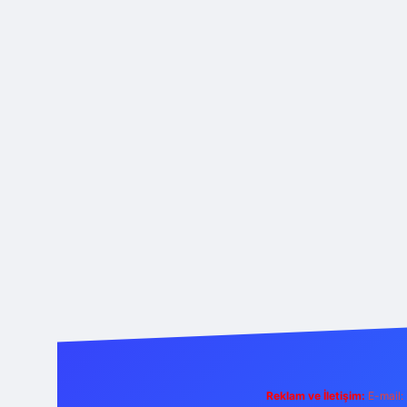
Reklam ve İletişim:
E-mail: