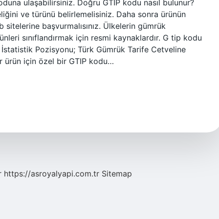
duna ulaşabilirsiniz. Doğru GTIP kodu nasıl bulunur?
iğini ve türünü belirlemelisiniz. Daha sonra ürünün
 sitelerine başvurmalısınız. Ülkelerin gümrük
ürünleri sınıflandırmak için resmi kaynaklardır. G tip kodu
İstatistik Pozisyonu; Türk Gümrük Tarife Cetveline
er ürün için özel bir GTIP kodu…
r
https://asroyalyapi.com.tr
Sitemap