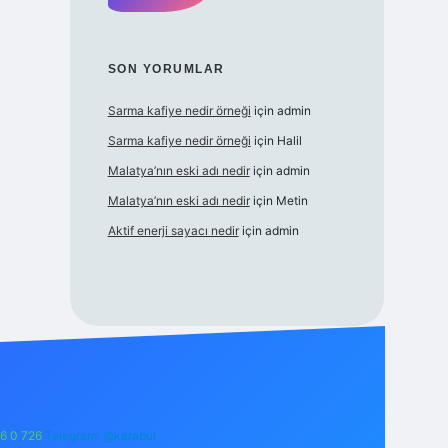
SON YORUMLAR
Sarma kafiye nedir örneği
için
admin
Sarma kafiye nedir örneği
için
Halil
Malatya’nın eski adı nedir
için
admin
Malatya’nın eski adı nedir
için
Metin
Aktif enerji sayacı nedir
için
admin
6 0 726
Telegram: @karabul