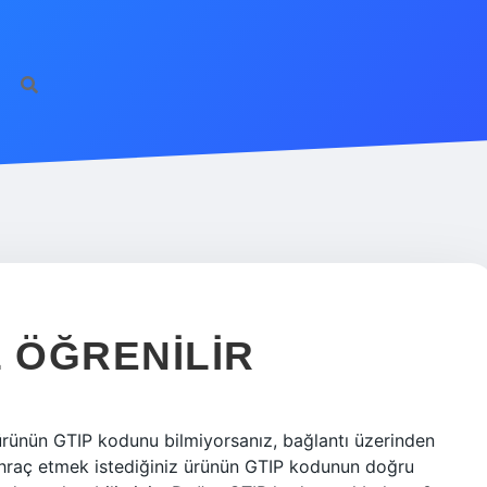
L ÖĞRENILIR
ürünün GTIP kodunu bilmiyorsanız, bağlantı üzerinden
a ihraç etmek istediğiniz ürünün GTIP kodunun doğru