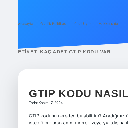
Anasayfa
Gizlilik Politikası
Yasal Uyarı
Hakkımızda
ETIKET:
KAÇ ADET GTIP KODU VAR
GTIP KODU NASI
Tarih: Kasım 17, 2024
GTIP kodunu nereden bulabilirim? Aradığınız 
istediğiniz ürün adını girerek veya yurtdışın