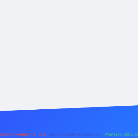
backlinkpaneli@gmail.com
Teams:
forumhizmeti@gmail.com
Whatsapp: 0262 60