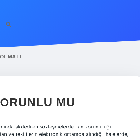
ilbet gün
 OLMALI
ZORUNLU MU
amında akdedilen sözleşmelerde ilan zorunluluğu
ılan ve tekliflerin elektronik ortamda alındığı ihalelerde,