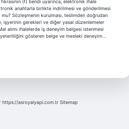
fıkrasının (f) bendi uyarınca, elektronik ihale
tronik anahtarla birlikte indirilmesi ve gönderilmesi
u mu? Sözleşmenin kurulması, teslimden doğrudan
 işyerinin gerekleri ve diğer yasal düzenlemeler
al alımı ihalelerde iş deneyim belgesi istenmesi
 yeterliliğini gösteren belge ve mesleki deneyim…
r
https://asroyalyapi.com.tr
Sitemap