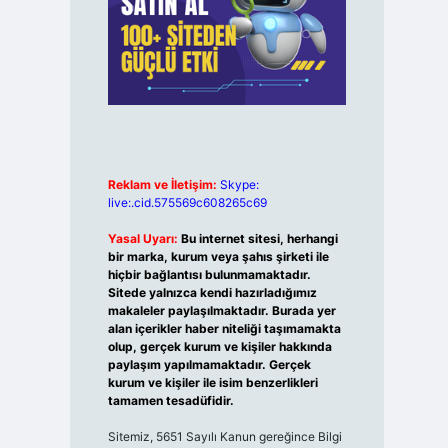
Reklam ve İletişim:
Skype:
live:.cid.575569c608265c69
Yasal Uyarı:
Bu internet sitesi, herhangi
bir marka, kurum veya şahıs şirketi ile
hiçbir bağlantısı bulunmamaktadır.
Sitede yalnızca kendi hazırladığımız
makaleler paylaşılmaktadır. Burada yer
alan içerikler haber niteliği taşımamakta
olup, gerçek kurum ve kişiler hakkında
paylaşım yapılmamaktadır. Gerçek
kurum ve kişiler ile isim benzerlikleri
tamamen tesadüfidir.
Sitemiz, 5651 Sayılı Kanun gereğince Bilgi