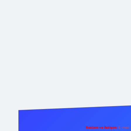
Reklam ve İletişim:
E-mail: