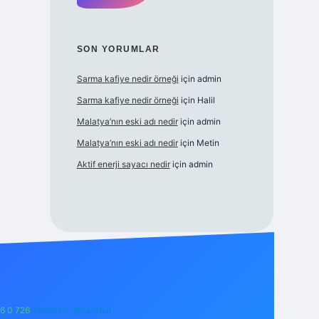
SON YORUMLAR
Sarma kafiye nedir örneği
için
admin
Sarma kafiye nedir örneği
için
Halil
Malatya’nın eski adı nedir
için
admin
Malatya’nın eski adı nedir
için
Metin
Aktif enerji sayacı nedir
için
admin
6 0 726
Telegram: @karabul