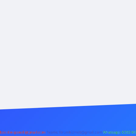
backlinkpaneli@gmail.com
Teams:
forumhizmeti@gmail.com
Whatsapp: 0262 60