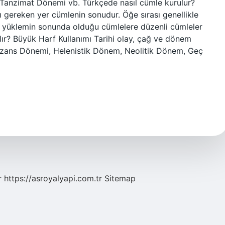
Tanzimat Dönemi vb. Türkçede nasıl cümle kurulur?
gereken yer cümlenin sonudur. Öğe sırası genellikle
a yüklemin sonunda olduğu cümlelere düzenli cümleler
ılır? Büyük Harf Kullanımı Tarihi olay, çağ ve dönem
 Bizans Dönemi, Helenistik Dönem, Neolitik Dönem, Geç
r
https://asroyalyapi.com.tr
Sitemap