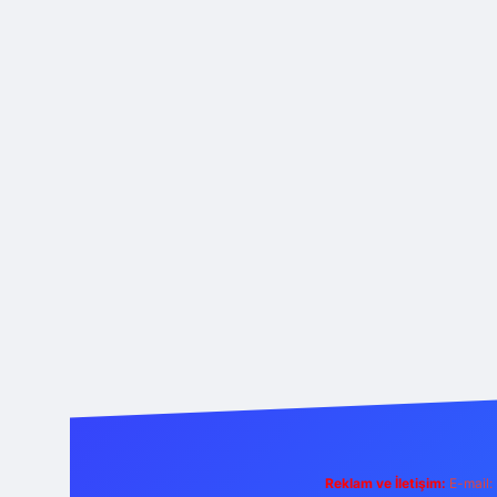
Reklam ve İletişim:
E-mail: