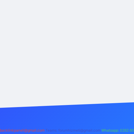
backlinkpaneli@gmail.com
Teams:
forumhizmeti@gmail.com
Whatsapp: 0262 60