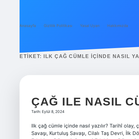
Anasayfa
Gizlilik Politikası
Yasal Uyarı
Hakkımızda
ETIKET:
ILK ÇAĞ CÜMLE IÇINDE NASIL YA
ÇAĞ ILE NASIL 
Tarih: Eylül 8, 2024
Ilk çağ cümle içinde nasıl yazılır? Tarihî olay
Savaşı, Kurtuluş Savaşı, Cilalı Taş Devri, İlk 