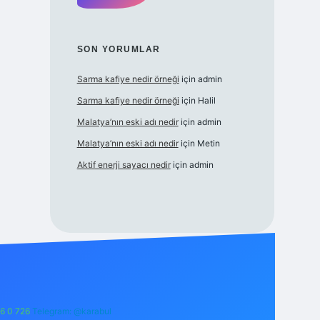
SON YORUMLAR
Sarma kafiye nedir örneği
için
admin
Sarma kafiye nedir örneği
için
Halil
Malatya’nın eski adı nedir
için
admin
Malatya’nın eski adı nedir
için
Metin
Aktif enerji sayacı nedir
için
admin
6 0 726
Telegram: @karabul