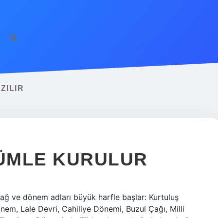
ZILIR
CÜMLE KURULUR
, çağ ve dönem adları büyük harfle başlar: Kurtuluş
Dönem, Lale Devri, Cahiliye Dönemi, Buzul Çağı, Milli