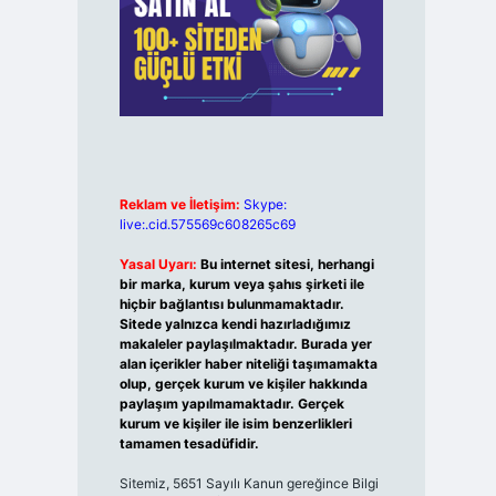
Reklam ve İletişim:
Skype:
live:.cid.575569c608265c69
Yasal Uyarı:
Bu internet sitesi, herhangi
bir marka, kurum veya şahıs şirketi ile
hiçbir bağlantısı bulunmamaktadır.
Sitede yalnızca kendi hazırladığımız
makaleler paylaşılmaktadır. Burada yer
alan içerikler haber niteliği taşımamakta
olup, gerçek kurum ve kişiler hakkında
paylaşım yapılmamaktadır. Gerçek
kurum ve kişiler ile isim benzerlikleri
tamamen tesadüfidir.
Sitemiz, 5651 Sayılı Kanun gereğince Bilgi