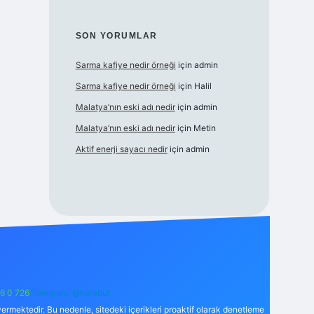
SON YORUMLAR
Sarma kafiye nedir örneği
için
admin
Sarma kafiye nedir örneği
için
Halil
Malatya’nın eski adı nedir
için
admin
Malatya’nın eski adı nedir
için
Metin
Aktif enerji sayacı nedir
için
admin
6 0 726
Telegram: @karabul
ermektedir. Bu nedenle, sitedeki içerikleri proaktif olarak denetleme