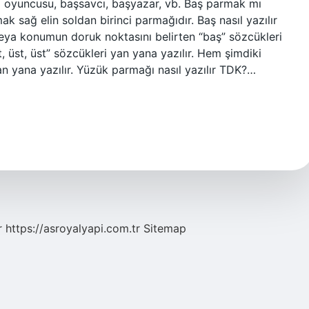
 oyuncusu, başsavcı, başyazar, vb. Baş parmak mı
ağ elin soldan birinci parmağıdır. Baş nasıl yazılır
ya konumun doruk noktasını belirten “baş” sözcükleri
lt, üst, üst” sözcükleri yan yana yazılır. Hem şimdiki
 yana yazılır. Yüzük parmağı nasıl yazılır TDK?…
r
https://asroyalyapi.com.tr
Sitemap