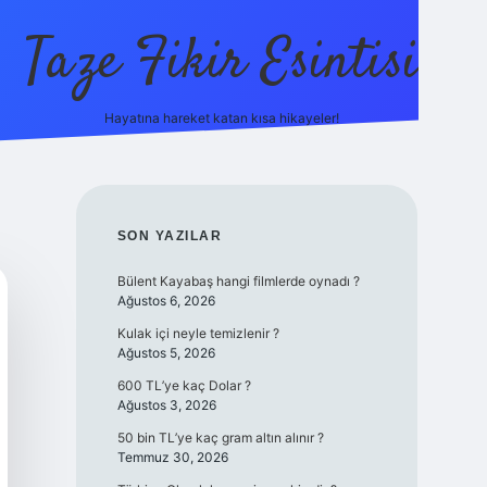
Taze Fikir Esintisi
Hayatına hareket katan kısa hikayeler!
ilbet güncel giriş adre
SIDEBAR
SON YAZILAR
Bülent Kayabaş hangi filmlerde oynadı ?
Ağustos 6, 2026
Kulak içi neyle temizlenir ?
Ağustos 5, 2026
600 TL’ye kaç Dolar ?
Ağustos 3, 2026
50 bin TL’ye kaç gram altın alınır ?
Temmuz 30, 2026