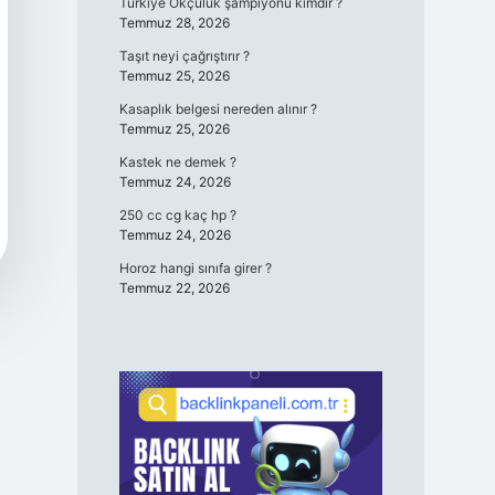
Türkiye Okçuluk şampiyonu kimdir ?
Temmuz 28, 2026
Taşıt neyi çağrıştırır ?
Temmuz 25, 2026
Kasaplık belgesi nereden alınır ?
Temmuz 25, 2026
Kastek ne demek ?
Temmuz 24, 2026
250 cc cg kaç hp ?
Temmuz 24, 2026
Horoz hangi sınıfa girer ?
Temmuz 22, 2026