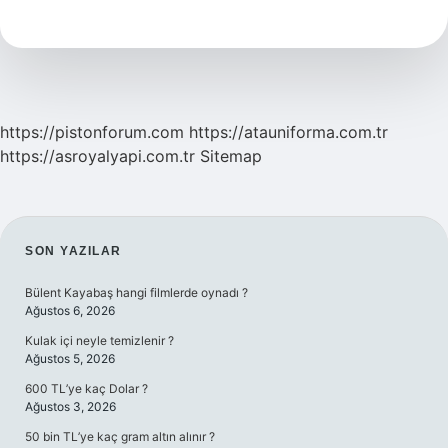
Kökü
Nedir
https://pistonforum.com
https://atauniforma.com.tr
https://asroyalyapi.com.tr
Sitemap
SIDEBAR
SON YAZILAR
Bülent Kayabaş hangi filmlerde oynadı ?
Ağustos 6, 2026
Kulak içi neyle temizlenir ?
Ağustos 5, 2026
600 TL’ye kaç Dolar ?
Ağustos 3, 2026
50 bin TL’ye kaç gram altın alınır ?