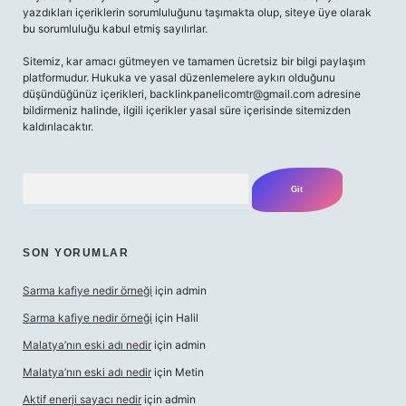
yazdıkları içeriklerin sorumluluğunu taşımakta olup, siteye üye olarak
bu sorumluluğu kabul etmiş sayılırlar.
Sitemiz, kar amacı gütmeyen ve tamamen ücretsiz bir bilgi paylaşım
platformudur. Hukuka ve yasal düzenlemelere aykırı olduğunu
düşündüğünüz içerikleri,
backlinkpanelicomtr@gmail.com
adresine
bildirmeniz halinde, ilgili içerikler yasal süre içerisinde sitemizden
kaldırılacaktır.
Arama
SON YORUMLAR
Sarma kafiye nedir örneği
için
admin
Sarma kafiye nedir örneği
için
Halil
Malatya’nın eski adı nedir
için
admin
Malatya’nın eski adı nedir
için
Metin
Aktif enerji sayacı nedir
için
admin