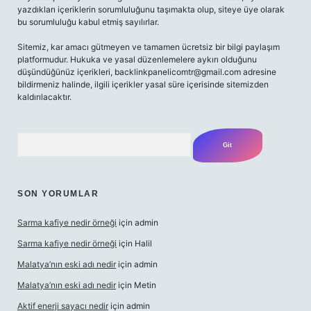
yazdıkları içeriklerin sorumluluğunu taşımakta olup, siteye üye olarak
bu sorumluluğu kabul etmiş sayılırlar.
Sitemiz, kar amacı gütmeyen ve tamamen ücretsiz bir bilgi paylaşım
platformudur. Hukuka ve yasal düzenlemelere aykırı olduğunu
düşündüğünüz içerikleri,
backlinkpanelicomtr@gmail.com
adresine
bildirmeniz halinde, ilgili içerikler yasal süre içerisinde sitemizden
kaldırılacaktır.
Arama
SON YORUMLAR
Sarma kafiye nedir örneği
için
admin
Sarma kafiye nedir örneği
için
Halil
Malatya’nın eski adı nedir
için
admin
Malatya’nın eski adı nedir
için
Metin
Aktif enerji sayacı nedir
için
admin