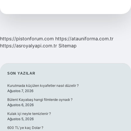
Felsefe
https://pistonforum.com
https://atauniforma.com.tr
https://asroyalyapi.com.tr
Sitemap
SIDEBAR
SON YAZILAR
Kurutmada küçülen kıyafetler nasıl düzelir ?
Ağustos 7, 2026
Bülent Kayabaş hangi filmlerde oynadı ?
Ağustos 6, 2026
Kulak içi neyle temizlenir ?
Ağustos 5, 2026
600 TL’ye kaç Dolar ?