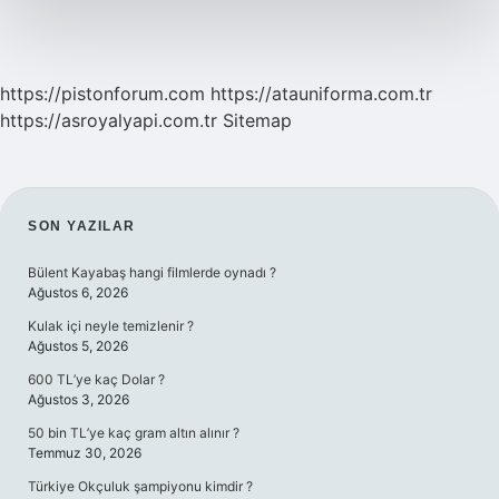
https://pistonforum.com
https://atauniforma.com.tr
https://asroyalyapi.com.tr
Sitemap
SIDEBAR
SON YAZILAR
Bülent Kayabaş hangi filmlerde oynadı ?
Ağustos 6, 2026
Kulak içi neyle temizlenir ?
Ağustos 5, 2026
600 TL’ye kaç Dolar ?
Ağustos 3, 2026
50 bin TL’ye kaç gram altın alınır ?
Temmuz 30, 2026
Türkiye Okçuluk şampiyonu kimdir ?