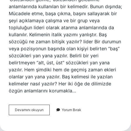
anlamlarında kullanılan bir kelimedir. Bunun dışında;
Mücadele etme, başa çıkma, başını sallayarak bir
şeyi açıklamaya çalışma ve bir grup veya
topluluğun lideri olarak atanma anlamlarında da
kullanılır. Kelimenin italik yazımı yanlıştır. Baş
sözcüğü ne zaman bitişik yazılır? lider Bir durumun
veya pozisyonun başında olan kişiyi belirten “baş”
sözcükleri yan yana yazılır. Belirli bir yeri
belirtmeyen “alt, üst, üst” sözcükleri yan yana
yazılır. Hem şimdiki hem de geçmiş zaman ekleri
olanlar yan yana yazılır. Baş kelimesi ile yazılan
kelimeler nasıl yazılır? Her iki öğe de dilimizde
özgün anlamlarını korumakla…
Baş
Devamını okuyun
Yorum Bırak
Edilemez
Nasıl
Yazılır