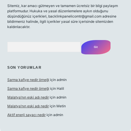
Sitemiz, kar amacı gütmeyen ve tamamen ücretsiz bir bilgi paylaşım
platformudur. Hukuka ve yasal düzenlemelere aykırı olduğunu
düşündüğünüz içerikleri,
backlinkpanelicomtr@gmail.com
adresine
bildirmeniz halinde, ilgili içerikler yasal süre içerisinde sitemizden
kaldırılacaktır.
Arama
SON YORUMLAR
Sarma kafiye nedir örneği
için
admin
Sarma kafiye nedir örneği
için
Halil
Malatya’nın eski adı nedir
için
admin
Malatya’nın eski adı nedir
için
Metin
Aktif enerji sayacı nedir
için
admin