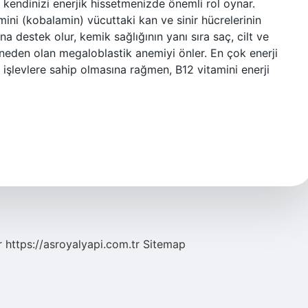
 kendinizi enerjik hissetmenizde önemli rol oynar.
mini (kobalamin) vücuttaki kan ve sinir hücrelerinin
 destek olur, kemik sağlığının yanı sıra saç, cilt ve
e neden olan megaloblastik anemiyi önler. En çok enerji
 işlevlere sahip olmasına rağmen, B12 vitamini enerji
r
https://asroyalyapi.com.tr
Sitemap