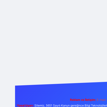
Reklam ve İletişim:
E-mail:
Yasal Uyarı:
Sitemiz, 5651 Sayılı Kanun gereğince Bilgi Teknolojiler