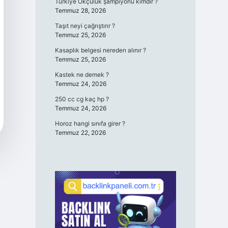
Türkiye Okçuluk şampiyonu kimdir ?
Temmuz 28, 2026
Taşıt neyi çağrıştırır ?
Temmuz 25, 2026
Kasaplık belgesi nereden alınır ?
Temmuz 25, 2026
Kastek ne demek ?
Temmuz 24, 2026
250 cc cg kaç hp ?
Temmuz 24, 2026
Horoz hangi sınıfa girer ?
Temmuz 22, 2026