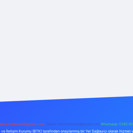
backlinkpaneli@gmail.com
Teams:
forumhizmeti@gmail.com
Whatsapp: 0262 60
i ve İletişim Kurumu (BTK) tarafından onaylanmış bir Yer Sağlayıcı olarak hizmet v