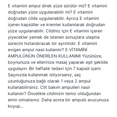
E vitamini ampul direk yüze sürülür mü? E vitamini
doğrudan yüze uygulanabilir mi? E vitamini
doğrudan cilde uygulanabilir. Ayrıca E vitamini
içeren kapsüller ve kremler kullanılarak doğrudan
yüze uygulanabilir. Cildiniz için E vitamini içeren
yiyecekler yemek de istenen sonuçlara ulaşma
sürecini hızlandıracak bir ayrıntıdır. E vitamini
evigen ampul nasıl kullanılır? E VİTAMİNİ
AMPULÜNÜN ÖNERİLEN KULLANIMI Yüzünüze,
boynunuza ve ellerinize masaj yaparak eşit şekilde
uygulayın. Bir haftalık tedavi için 7 kapsül içerir.
Saçınızda kullanmak istiyorsanız, saç
uzunluğunuza bağlı olarak 1 veya 2 ampul
kullanabilirsiniz. Cilt bakım ampulleri nasıl
kullanılır? Öncelikle cildinizin temiz olduğundan
emin olmalısınız. Daha sonra bir ampulü avucunuza
koyup…