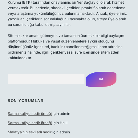
Kurumu (BTK) tarafından onaylanmış bir Yer Sağlayıcı olarak hizmet
vermektedir. Bu nedenle, sitedeki içerikleri proaktif olarak denetleme
veya araştırma yükümlülüğümüz bulunmamaktadır. Ancak, üyelerimiz
yazdıkları içeriklerin sorumluluğunu taşımakta olup, siteye üye olarak
bu sorumluluğu kabul etmiş sayılırlar.
Sitemiz, kar amacı gütmeyen ve tamamen ücretsiz bir bilgi paylaşım
platformudur. Hukuka ve yasal düzenlemelere aykırı olduğunu
düşündüğünüz içerikleri,
backlinkpanelicomtr@gmail.com
adresine
bildirmeniz halinde, ilgili içerikler yasal süre içerisinde sitemizden
kaldırılacaktır.
Arama
SON YORUMLAR
Sarma kafiye nedir örneği
için
admin
Sarma kafiye nedir örneği
için
Halil
Malatya’nın eski adı nedir
için
admin