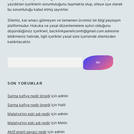
yazdıkları içeriklerin sorumluluğunu taşımakta olup, siteye üye olarak
bu sorumluluğu kabul etmiş sayılırlar.
Sitemiz, kar amacı gütmeyen ve tamamen ücretsiz bir bilgi paylaşım
platformudur. Hukuka ve yasal düzenlemelere aykırı olduğunu
düşündüğünüz içerikleri,
backlinkpanelicomtr@gmail.com
adresine
bildirmeniz halinde, ilgili içerikler yasal süre içerisinde sitemizden
kaldırılacaktır.
Arama
SON YORUMLAR
Sarma kafiye nedir örneği
için
admin
Sarma kafiye nedir örneği
için
Halil
Malatya’nın eski adı nedir
için
admin
Malatya’nın eski adı nedir
için
Metin
Aktif enerji sayacı nedir
için
admin