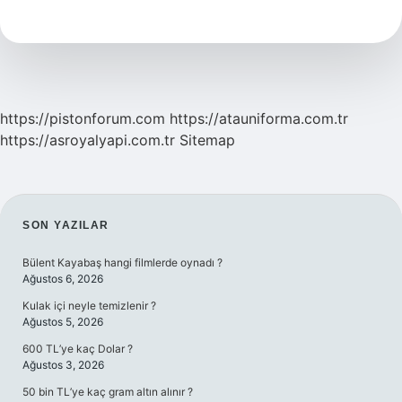
Ne
Demek
https://pistonforum.com
https://atauniforma.com.tr
https://asroyalyapi.com.tr
Sitemap
SIDEBAR
SON YAZILAR
Bülent Kayabaş hangi filmlerde oynadı ?
Ağustos 6, 2026
Kulak içi neyle temizlenir ?
Ağustos 5, 2026
600 TL’ye kaç Dolar ?
Ağustos 3, 2026
50 bin TL’ye kaç gram altın alınır ?