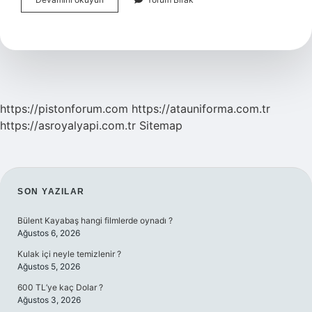
Kalitesi
Nasıl
Anlaşılır
https://pistonforum.com
https://atauniforma.com.tr
https://asroyalyapi.com.tr
Sitemap
SIDEBAR
SON YAZILAR
Bülent Kayabaş hangi filmlerde oynadı ?
Ağustos 6, 2026
Kulak içi neyle temizlenir ?
Ağustos 5, 2026
600 TL’ye kaç Dolar ?
Ağustos 3, 2026