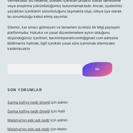
vermektedir. Bu nedenle, sitedeki içerikleri proaktif olarak denetleme
veya araştırma yükümlülüğümüz bulunmamaktadır. Ancak, üyelerimiz
yazdıkları içeriklerin sorumluluğunu taşımakta olup, siteye üye olarak
bu sorumluluğu kabul etmiş sayılırlar.
Sitemiz, kar amacı gütmeyen ve tamamen ücretsiz bir bilgi paylaşım
platformudur. Hukuka ve yasal düzenlemelere aykırı olduğunu
düşündüğünüz içerikleri,
backlinkpanelicomtr@gmail.com
adresine
bildirmeniz halinde, ilgili içerikler yasal süre içerisinde sitemizden
kaldırılacaktır.
Arama
SON YORUMLAR
Sarma kafiye nedir örneği
için
admin
Sarma kafiye nedir örneği
için
Halil
Malatya’nın eski adı nedir
için
admin
Malatya’nın eski adı nedir
için
Metin