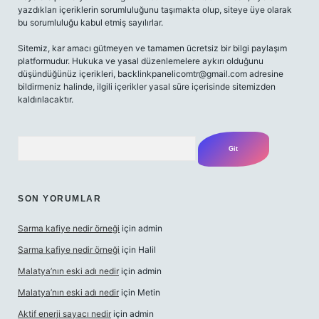
yazdıkları içeriklerin sorumluluğunu taşımakta olup, siteye üye olarak
bu sorumluluğu kabul etmiş sayılırlar.
Sitemiz, kar amacı gütmeyen ve tamamen ücretsiz bir bilgi paylaşım
platformudur. Hukuka ve yasal düzenlemelere aykırı olduğunu
düşündüğünüz içerikleri,
backlinkpanelicomtr@gmail.com
adresine
bildirmeniz halinde, ilgili içerikler yasal süre içerisinde sitemizden
kaldırılacaktır.
Arama
SON YORUMLAR
Sarma kafiye nedir örneği
için
admin
Sarma kafiye nedir örneği
için
Halil
Malatya’nın eski adı nedir
için
admin
Malatya’nın eski adı nedir
için
Metin
Aktif enerji sayacı nedir
için
admin