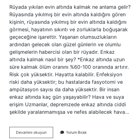
Rüyada yıkılan evin altında kalmak ne anlama gelir?
Rüyasında yıkılmış bir evin altında kaldığını gören
kişinin, rüyasında yıkılmış bir evin altında kaldığını
görmesi, hayatının sıkıntı ve zorluklarla boğuşarak
geçeceğine işarettir. Yaşanan olumsuzlukların
ardından gelecek olan güzel günlerin ve olumlu
gelişmelerin habercisi olan bir rüyadır. Enkaz
altında kalmak nasıl bir şey? *Enkaz altında uzun
süre kalmak ölüm oranını %60-100 oranında artırır.
Risk çok yüksektir. Hayatta kalabilir. Enfeksiyon
riski daha yüksektir; bu hastalarda fasyotomi ve
ampütasyon sayısı da daha yüksektir. Bir insan
enkaz altında kaç gün yaşayabilir? Hava ve suya
erişim Uzmanlar, depremzede enkaz altında ciddi
şekilde yaralanmamışsa ve nefes alabilecek hava…
Enkaz
Devamını okuyun
Yorum Bırak
Altında