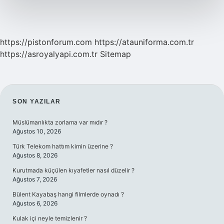
https://pistonforum.com
https://atauniforma.com.tr
https://asroyalyapi.com.tr
Sitemap
SIDEBAR
SON YAZILAR
Müslümanlıkta zorlama var mıdır ?
Ağustos 10, 2026
Türk Telekom hattım kimin üzerine ?
Ağustos 8, 2026
Kurutmada küçülen kıyafetler nasıl düzelir ?
Ağustos 7, 2026
Bülent Kayabaş hangi filmlerde oynadı ?
Ağustos 6, 2026
Kulak içi neyle temizlenir ?