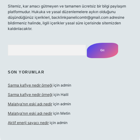
Sitemiz, kar amacı gütmeyen ve tamamen ücretsiz bir bilgi paylaşım
platformudur. Hukuka ve yasal düzenlemelere aykırı olduğunu
düşündüğünüz içerikleri,
backlinkpanelicomtr@gmail.com
adresine
bildirmeniz halinde, ilgili içerikler yasal süre içerisinde sitemizden
kaldırılacaktır.
Arama
SON YORUMLAR
Sarma kafiye nedir örneği
için
admin
Sarma kafiye nedir örneği
için
Halil
Malatya’nın eski adı nedir
için
admin
Malatya’nın eski adı nedir
için
Metin
Aktif enerji sayacı nedir
için
admin