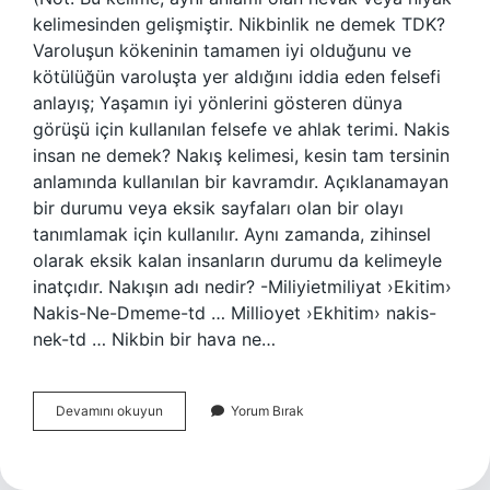
kelimesinden gelişmiştir. Nikbinlik ne demek TDK?
Varoluşun kökeninin tamamen iyi olduğunu ve
kötülüğün varoluşta yer aldığını iddia eden felsefi
anlayış; Yaşamın iyi yönlerini gösteren dünya
görüşü için kullanılan felsefe ve ahlak terimi. Nakis
insan ne demek? Nakış kelimesi, kesin tam tersinin
anlamında kullanılan bir kavramdır. Açıklanamayan
bir durumu veya eksik sayfaları olan bir olayı
tanımlamak için kullanılır. Aynı zamanda, zihinsel
olarak eksik kalan insanların durumu da kelimeyle
inatçıdır. Nakışın adı nedir? -Miliyietmiliyat ›Ekitim›
Nakis-Ne-Dmeme-td … Millioyet ›Ekhitim› nakis-
nek-td … Nikbin bir hava ne…
Nikbin
Devamını okuyun
Yorum Bırak
Insan
Ne
Demekdir