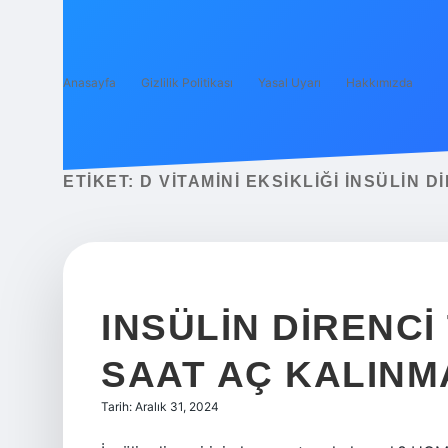
Anasayfa
Gizlilik Politikası
Yasal Uyarı
Hakkımızda
ETIKET:
D VITAMINI EKSIKLIĞI INSÜLIN D
INSÜLIN DIRENCI 
SAAT AÇ KALINM
Tarih: Aralık 31, 2024