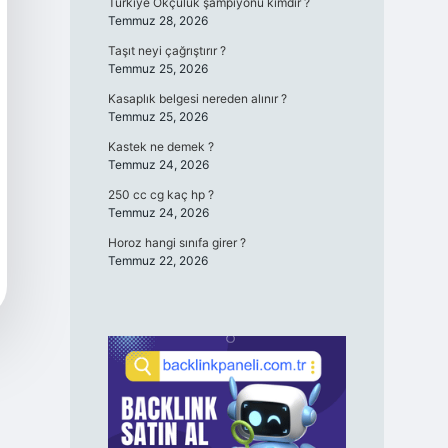
Türkiye Okçuluk şampiyonu kimdir ?
Temmuz 28, 2026
Taşıt neyi çağrıştırır ?
Temmuz 25, 2026
Kasaplık belgesi nereden alınır ?
Temmuz 25, 2026
Kastek ne demek ?
Temmuz 24, 2026
250 cc cg kaç hp ?
Temmuz 24, 2026
Horoz hangi sınıfa girer ?
Temmuz 22, 2026