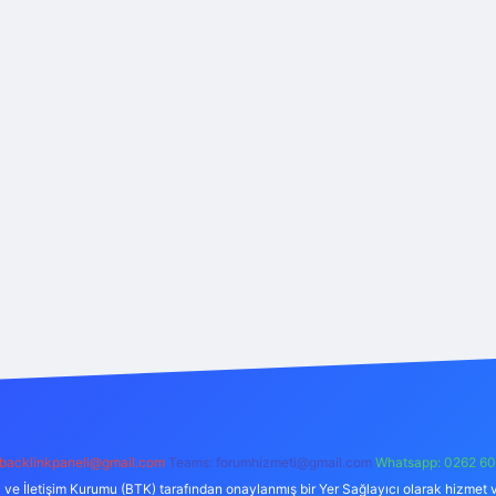
backlinkpaneli@gmail.com
Teams:
forumhizmeti@gmail.com
Whatsapp: 0262 60
i ve İletişim Kurumu (BTK) tarafından onaylanmış bir Yer Sağlayıcı olarak hizmet v