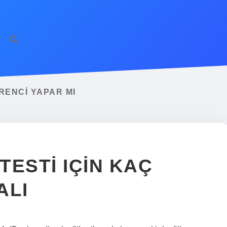
IRENCI YAPAR MI
TESTI IÇIN KAÇ
ALI