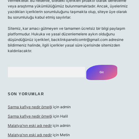
vermektedir. Bu nedenle, sitedeki içerikleri proaktif olarak denetleme
veya araştırma yükümlülüğümüz bulunmamaktadır. Ancak, üyelerimiz
yazdıkları içeriklerin sorumluluğunu taşımakta olup, siteye üye olarak
bu sorumluluğu kabul etmiş sayılırlar.
Sitemiz, kar amacı gütmeyen ve tamamen ücretsiz bir bilgi paylaşım
platformudur. Hukuka ve yasal düzenlemelere aykırı olduğunu
düşündüğünüz içerikleri,
backlinkpanelicomtr@gmail.com
adresine
bildirmeniz halinde, ilgili içerikler yasal süre içerisinde sitemizden
kaldırılacaktır.
Arama
SON YORUMLAR
Sarma kafiye nedir örneği
için
admin
Sarma kafiye nedir örneği
için
Halil
Malatya’nın eski adı nedir
için
admin
Malatya’nın eski adı nedir
için
Metin