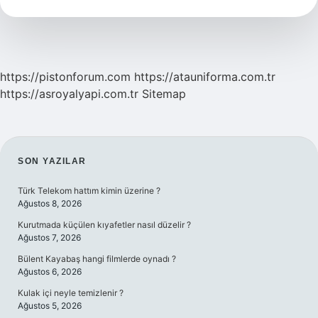
https://pistonforum.com
https://atauniforma.com.tr
https://asroyalyapi.com.tr
Sitemap
SIDEBAR
SON YAZILAR
Türk Telekom hattım kimin üzerine ?
Ağustos 8, 2026
Kurutmada küçülen kıyafetler nasıl düzelir ?
Ağustos 7, 2026
Bülent Kayabaş hangi filmlerde oynadı ?
Ağustos 6, 2026
Kulak içi neyle temizlenir ?
Ağustos 5, 2026