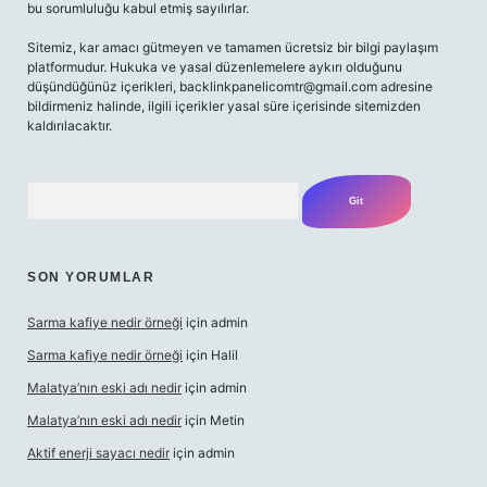
bu sorumluluğu kabul etmiş sayılırlar.
Sitemiz, kar amacı gütmeyen ve tamamen ücretsiz bir bilgi paylaşım
platformudur. Hukuka ve yasal düzenlemelere aykırı olduğunu
düşündüğünüz içerikleri,
backlinkpanelicomtr@gmail.com
adresine
bildirmeniz halinde, ilgili içerikler yasal süre içerisinde sitemizden
kaldırılacaktır.
Arama
SON YORUMLAR
Sarma kafiye nedir örneği
için
admin
Sarma kafiye nedir örneği
için
Halil
Malatya’nın eski adı nedir
için
admin
Malatya’nın eski adı nedir
için
Metin
Aktif enerji sayacı nedir
için
admin