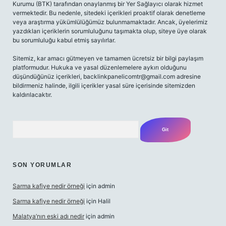
Kurumu (BTK) tarafından onaylanmış bir Yer Sağlayıcı olarak hizmet
vermektedir. Bu nedenle, sitedeki içerikleri proaktif olarak denetleme
veya araştırma yükümlülüğümüz bulunmamaktadır. Ancak, üyelerimiz
yazdıkları içeriklerin sorumluluğunu taşımakta olup, siteye üye olarak
bu sorumluluğu kabul etmiş sayılırlar.
Sitemiz, kar amacı gütmeyen ve tamamen ücretsiz bir bilgi paylaşım
platformudur. Hukuka ve yasal düzenlemelere aykırı olduğunu
düşündüğünüz içerikleri,
backlinkpanelicomtr@gmail.com
adresine
bildirmeniz halinde, ilgili içerikler yasal süre içerisinde sitemizden
kaldırılacaktır.
Arama
SON YORUMLAR
Sarma kafiye nedir örneği
için
admin
Sarma kafiye nedir örneği
için
Halil
Malatya’nın eski adı nedir
için
admin