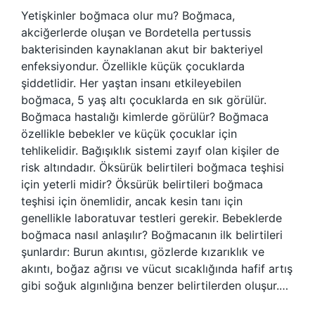
Yetişkinler boğmaca olur mu? Boğmaca,
akciğerlerde oluşan ve Bordetella pertussis
bakterisinden kaynaklanan akut bir bakteriyel
enfeksiyondur. Özellikle küçük çocuklarda
şiddetlidir. Her yaştan insanı etkileyebilen
boğmaca, 5 yaş altı çocuklarda en sık görülür.
Boğmaca hastalığı kimlerde görülür? Boğmaca
özellikle bebekler ve küçük çocuklar için
tehlikelidir. Bağışıklık sistemi zayıf olan kişiler de
risk altındadır. Öksürük belirtileri boğmaca teşhisi
için yeterli midir? Öksürük belirtileri boğmaca
teşhisi için önemlidir, ancak kesin tanı için
genellikle laboratuvar testleri gerekir. Bebeklerde
boğmaca nasıl anlaşılır? Boğmacanın ilk belirtileri
şunlardır: Burun akıntısı, gözlerde kızarıklık ve
akıntı, boğaz ağrısı ve vücut sıcaklığında hafif artış
gibi soğuk algınlığına benzer belirtilerden oluşur.…