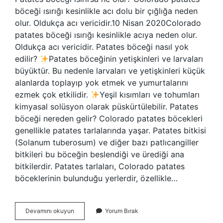
böceği ısırığı kesinlikle acı dolu bir çığlığa neden
olur. Oldukça acı vericidir.10 Nisan 2020Colorado
patates böceği ısırığı kesinlikle acıya neden olur.
Oldukça acı vericidir. Patates böceği nasıl yok
edilir?
Patates böceğinin yetişkinleri ve larvaları
büyüktür. Bu nedenle larvaları ve yetişkinleri küçük
alanlarda toplayıp yok etmek ve yumurtalarını
ezmek çok etkilidir.
Yeşil kısımları ve tohumları
kimyasal solüsyon olarak püskürtülebilir. Patates
böceği nereden gelir? Colorado patates böcekleri
genellikle patates tarlalarında yaşar. Patates bitkisi
(Solanum tuberosum) ve diğer bazı patlıcangiller
bitkileri bu böceğin beslendiği ve ürediği ana
bitkilerdir. Patates tarlaları, Colorado patates
böceklerinin bulunduğu yerlerdir, özellikle…
Patates
Devamını okuyun
Yorum Bırak
Böceği