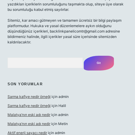
yazdıkları içeriklerin sorumluluğunu taşımakta olup, siteye üye olarak
bu sorumluluğu kabul etmiş sayılırlar.
Sitemiz, kar amacı gütmeyen ve tamamen ücretsiz bir bilgi paylaşım
platformudur. Hukuka ve yasal düzenlemelere aykırı olduğunu
düşündüğünüz içerikleri,
backlinkpanelicomtr@gmail.com
adresine
bildirmeniz halinde, ilgili içerikler yasal süre içerisinde sitemizden
kaldırılacaktır.
Arama
SON YORUMLAR
Sarma kafiye nedir örneği
için
admin
Sarma kafiye nedir örneği
için
Halil
Malatya’nın eski adı nedir
için
admin
Malatya’nın eski adı nedir
için
Metin
Aktif enerji sayacı nedir
için
admin