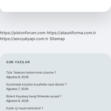
Zararlı
Mıdır
https://pistonforum.com
https://atauniforma.com.tr
https://asroyalyapi.com.tr
Sitemap
SIDEBAR
SON YAZILAR
Türk Telekom hattım kimin üzerine ?
Ağustos 8, 2026
Kurutmada küçülen kıyafetler nasıl düzelir ?
Ağustos 7, 2026
Bülent Kayabaş hangi filmlerde oynadı ?
Ağustos 6, 2026
Kulak içi neyle temizlenir ?