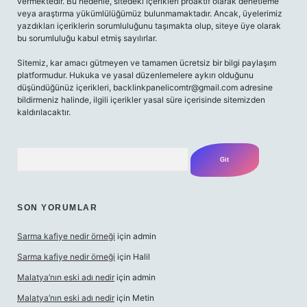
vermektedir. Bu nedenle, sitedeki içerikleri proaktif olarak denetleme
veya araştırma yükümlülüğümüz bulunmamaktadır. Ancak, üyelerimiz
yazdıkları içeriklerin sorumluluğunu taşımakta olup, siteye üye olarak
bu sorumluluğu kabul etmiş sayılırlar.
Sitemiz, kar amacı gütmeyen ve tamamen ücretsiz bir bilgi paylaşım
platformudur. Hukuka ve yasal düzenlemelere aykırı olduğunu
düşündüğünüz içerikleri,
backlinkpanelicomtr@gmail.com
adresine
bildirmeniz halinde, ilgili içerikler yasal süre içerisinde sitemizden
kaldırılacaktır.
Arama
SON YORUMLAR
Sarma kafiye nedir örneği
için
admin
Sarma kafiye nedir örneği
için
Halil
Malatya’nın eski adı nedir
için
admin
Malatya’nın eski adı nedir
için
Metin