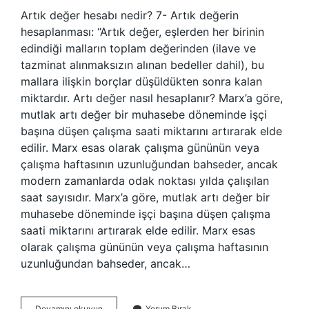
Artık değer hesabı nedir? 7- Artık değerin
hesaplanması: “Artık değer, eşlerden her birinin
edindiği malların toplam değerinden (ilave ve
tazminat alınmaksızın alınan bedeller dahil), bu
mallara ilişkin borçlar düşüldükten sonra kalan
miktardır. Artı değer nasıl hesaplanır? Marx’a göre,
mutlak artı değer bir muhasebe döneminde işçi
başına düşen çalışma saati miktarını artırarak elde
edilir. Marx esas olarak çalışma gününün veya
çalışma haftasının uzunluğundan bahseder, ancak
modern zamanlarda odak noktası yılda çalışılan
saat sayısıdır. Marx’a göre, mutlak artı değer bir
muhasebe döneminde işçi başına düşen çalışma
saati miktarını artırarak elde edilir. Marx esas
olarak çalışma gününün veya çalışma haftasının
uzunluğundan bahseder, ancak…
Artık
Devamını okuyun
Yorum Bırak