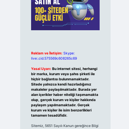
Reklam ve İletişim:
Skype:
live:.cid.575569c608265c69
Yasal Uyarı:
Bu internet sitesi, herhangi
bir marka, kurum veya şahıs şirketi ile
hiçbir bağlantısı bulunmamaktadır.
Sitede yalnızca kendi hazırladığımız
makaleler paylaşılmaktadır. Burada yer
alan içerikler haber niteliği taşımamakta
olup, gerçek kurum ve kişiler hakkında
paylaşım yapılmamaktadır. Gerçek
kurum ve kişiler ile isim benzerlikleri
tamamen tesadüfidir.
Sitemiz, 5651 Sayılı Kanun gereğince Bilgi