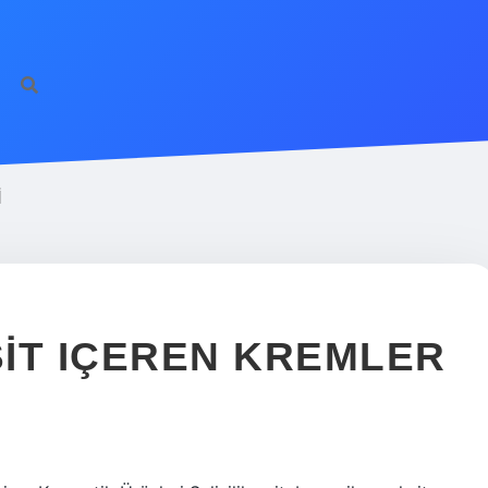
I
IT IÇEREN KREMLER