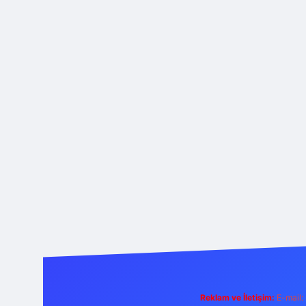
Reklam ve İletişim:
E-mail: