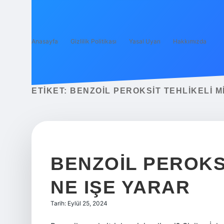
Anasayfa
Gizlilik Politikası
Yasal Uyarı
Hakkımızda
ETIKET:
BENZOIL PEROKSIT TEHLIKELI M
BENZOIL PEROKS
NE IŞE YARAR
Tarih: Eylül 25, 2024