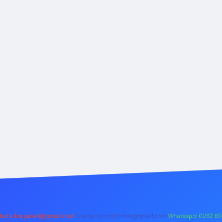
backlinkpaneli@gmail.com
Teams:
forumhizmeti@gmail.com
Whatsapp: 0262 60