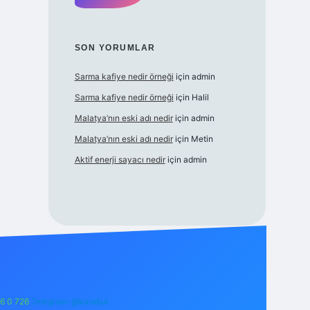
SON YORUMLAR
Sarma kafiye nedir örneği
için
admin
Sarma kafiye nedir örneği
için
Halil
Malatya’nın eski adı nedir
için
admin
Malatya’nın eski adı nedir
için
Metin
Aktif enerji sayacı nedir
için
admin
6 0 726
Telegram: @karabul