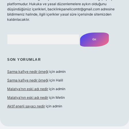
platformudur. Hukuka ve yasal düzenlemelere aykırı olduğunu
düşündüğünüz içerikleri,
backlinkpanelicomtr@gmail.com
adresine
bildirmeniz halinde, ilgili içerikler yasal süre içerisinde sitemizden
kaldırılacaktır.
Arama
SON YORUMLAR
Sarma kafiye nedir örneği
için
admin
Sarma kafiye nedir örneği
için
Halil
Malatya’nın eski adı nedir
için
admin
Malatya’nın eski adı nedir
için
Metin
Aktif enerji sayacı nedir
için
admin