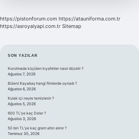
https://pistonforum.com
https://atauniforma.com.tr
https://asroyalyapi.com.tr
Sitemap
SIDEBAR
SON YAZILAR
Kurutmada küçülen kıyafetler nasıl düzelir ?
Ağustos 7, 2026
Bülent Kayabaş hangi filmlerde oynadı ?
Ağustos 6, 2026
Kulak içi neyle temizlenir ?
Ağustos 5, 2026
600 TL’ye kaç Dolar ?
Ağustos 3, 2026
50 bin TL’ye kaç gram altın alınır ?
Temmuz 30, 2026