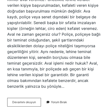
verilen kişiye başvurulmadan, kefaleti veren kişiye
doğrudan başvurulması mümkün değildir. Ava
kaydı, poliçe veya senet dışındaki bir belgeye de
yapıştırılabilir. Senedi başka bir sıfatla imzalayan
kişiler (örneğin lehtar, ciro eden) kefalet veremez.
Aval ne zaman geçersiz olur? Poliçe, poliçeye bağlı
bir teminat olduğundan, şekil şartlarındaki
eksikliklerden dolayı poliçe niteliğini taşımıyorsa
geçerliliğini yitirir. Aynı nedenle, lehine teminat
düzenlenen kişi, senedin borçlusu olmasa bile
teminat geçersizdir. Aval işlemi nedir hukuk? Aval,
en kısa tanımıyla, bir poliçede adı geçen bir kişi
lehine verilen kişisel bir garantidir. Bir garanti
olması bakımından kefalete benzerdir, ancak
benzerlik yalnızca bu yönüyle…
Aval
Devamını okuyun
Yorum Bırak
Vermesi