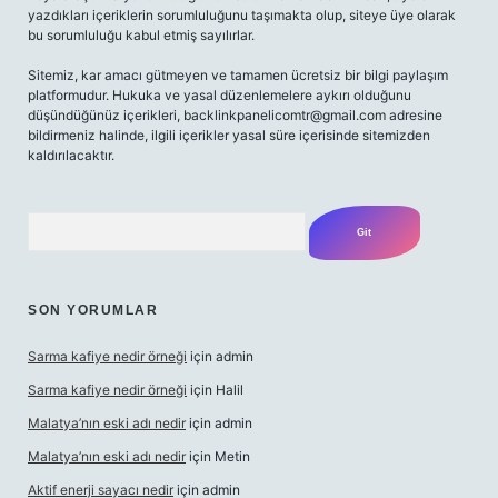
yazdıkları içeriklerin sorumluluğunu taşımakta olup, siteye üye olarak
bu sorumluluğu kabul etmiş sayılırlar.
Sitemiz, kar amacı gütmeyen ve tamamen ücretsiz bir bilgi paylaşım
platformudur. Hukuka ve yasal düzenlemelere aykırı olduğunu
düşündüğünüz içerikleri,
backlinkpanelicomtr@gmail.com
adresine
bildirmeniz halinde, ilgili içerikler yasal süre içerisinde sitemizden
kaldırılacaktır.
Arama
SON YORUMLAR
Sarma kafiye nedir örneği
için
admin
Sarma kafiye nedir örneği
için
Halil
Malatya’nın eski adı nedir
için
admin
Malatya’nın eski adı nedir
için
Metin
Aktif enerji sayacı nedir
için
admin