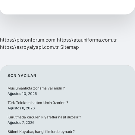
Yasak
Olan
Nedir
https://pistonforum.com
https://atauniforma.com.tr
https://asroyalyapi.com.tr
Sitemap
SIDEBAR
SON YAZILAR
Müslümanlıkta zorlama var mıdır ?
Ağustos 10, 2026
Türk Telekom hattım kimin üzerine ?
Ağustos 8, 2026
Kurutmada küçülen kıyafetler nasıl düzelir ?
Ağustos 7, 2026
Bülent Kayabaş hangi filmlerde oynadı ?