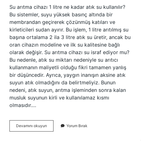
Su arıtma cihazı 1 litre ne kadar atık su kullanılır?
Bu sistemler, suyu yüksek basınç altında bir
membrandan geçirerek çözünmüş katıları ve
kirleticileri sudan ayırır. Bu işlem, 1 litre arıtılmış su
başına ortalama 2 ila 3 litre atık su üretir, ancak bu
oran cihazın modeline ve ilk su kalitesine bağlı
olarak değişir. Su arıtma cihazı su israf ediyor mu?
Bu nedenle, atık su miktarı nedeniyle su arıtıcı
kullanmanın maliyetli olduğu fikri tamamen yanlış
bir düşüncedir. Ayrıca, yaygın inanışın aksine atık
suyun atık olmadığını da belirtmeliyiz. Bunun
nedeni, atık suyun, arıtma işleminden sonra kalan
musluk suyunun kirli ve kullanılamaz kısmı
olmasıdır.…
Su
Devamını okuyun
Yorum Bırak
Arıtma
Cihazı