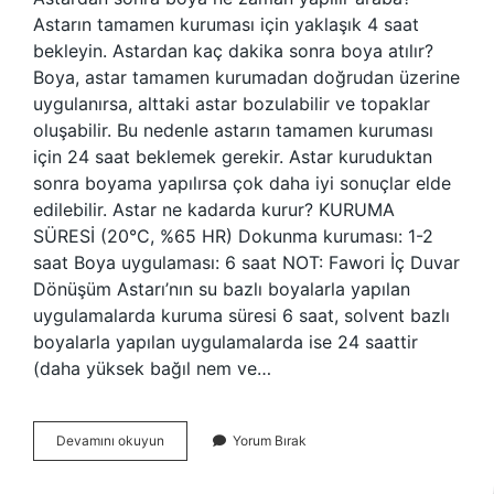
Astarın tamamen kuruması için yaklaşık 4 saat
bekleyin. Astardan kaç dakika sonra boya atılır?
Boya, astar tamamen kurumadan doğrudan üzerine
uygulanırsa, alttaki astar bozulabilir ve topaklar
oluşabilir. Bu nedenle astarın tamamen kuruması
için 24 saat beklemek gerekir. Astar kuruduktan
sonra boyama yapılırsa çok daha iyi sonuçlar elde
edilebilir. Astar ne kadarda kurur? KURUMA
SÜRESİ (20°C, %65 HR) Dokunma kuruması: 1-2
saat Boya uygulaması: 6 saat NOT: Fawori İç Duvar
Dönüşüm Astarı’nın su bazlı boyalarla yapılan
uygulamalarda kuruma süresi 6 saat, solvent bazlı
boyalarla yapılan uygulamalarda ise 24 saattir
(daha yüksek bağıl nem ve…
Astar
Devamını okuyun
Yorum Bırak
Kaç
Saatte