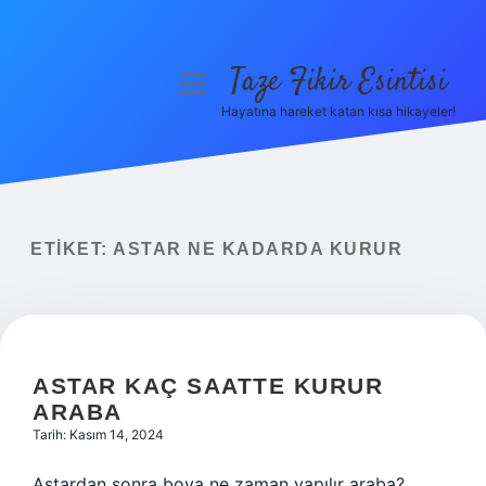
Taze Fikir Esintisi
menüyü
aç
Hayatına hareket katan kısa hikayeler!
Anasayfa
Gizlilik Politikası
Yasal Uyarı
ETIKET:
ASTAR NE KADARDA KURUR
Hakkımızda
ASTAR KAÇ SAATTE KURUR
ARABA
Tarih: Kasım 14, 2024
Astardan sonra boya ne zaman yapılır araba?