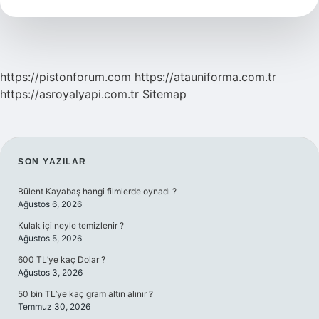
Kurur
Araba
https://pistonforum.com
https://atauniforma.com.tr
https://asroyalyapi.com.tr
Sitemap
SIDEBAR
SON YAZILAR
Bülent Kayabaş hangi filmlerde oynadı ?
Ağustos 6, 2026
Kulak içi neyle temizlenir ?
Ağustos 5, 2026
600 TL’ye kaç Dolar ?
Ağustos 3, 2026
50 bin TL’ye kaç gram altın alınır ?
Temmuz 30, 2026