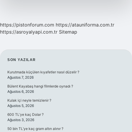
https://pistonforum.com
https://atauniforma.com.tr
https://asroyalyapi.com.tr
Sitemap
SIDEBAR
SON YAZILAR
Kurutmada küçülen kıyafetler nasıl düzelir ?
Ağustos 7, 2026
Bülent Kayabaş hangi filmlerde oynadı ?
Ağustos 6, 2026
Kulak içi neyle temizlenir ?
Ağustos 5, 2026
600 TL’ye kaç Dolar ?
Ağustos 3, 2026
50 bin TL’ye kaç gram altın alınır ?