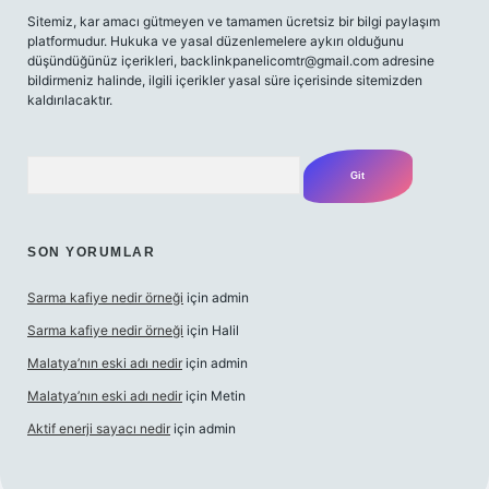
Sitemiz, kar amacı gütmeyen ve tamamen ücretsiz bir bilgi paylaşım
platformudur. Hukuka ve yasal düzenlemelere aykırı olduğunu
düşündüğünüz içerikleri,
backlinkpanelicomtr@gmail.com
adresine
bildirmeniz halinde, ilgili içerikler yasal süre içerisinde sitemizden
kaldırılacaktır.
Arama
SON YORUMLAR
Sarma kafiye nedir örneği
için
admin
Sarma kafiye nedir örneği
için
Halil
Malatya’nın eski adı nedir
için
admin
Malatya’nın eski adı nedir
için
Metin
Aktif enerji sayacı nedir
için
admin