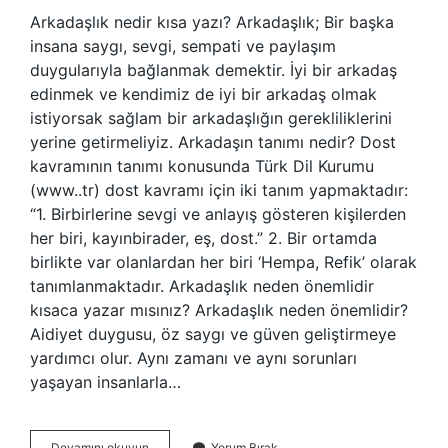
Arkadaşlık nedir kısa yazı? Arkadaşlık; Bir başka
insana saygı, sevgi, sempati ve paylaşım
duygularıyla bağlanmak demektir. İyi bir arkadaş
edinmek ve kendimiz de iyi bir arkadaş olmak
istiyorsak sağlam bir arkadaşlığın gerekliliklerini
yerine getirmeliyiz. Arkadaşın tanımı nedir? Dost
kavramının tanımı konusunda Türk Dil Kurumu
(www..tr) dost kavramı için iki tanım yapmaktadır:
“1. Birbirlerine sevgi ve anlayış gösteren kişilerden
her biri, kayınbirader, eş, dost.” 2. Bir ortamda
birlikte var olanlardan her biri ‘Hempa, Refik’ olarak
tanımlanmaktadır. Arkadaşlık neden önemlidir
kısaca yazar mısınız? Arkadaşlık neden önemlidir?
Aidiyet duygusu, öz saygı ve güven geliştirmeye
yardımcı olur. Aynı zamanı ve aynı sorunları
yaşayan insanlarla…
Arkadaşlık
Devamını okuyun
Yorum Bırak