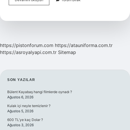
Nedir
Kısaca
Özet
https://pistonforum.com
https://atauniforma.com.tr
https://asroyalyapi.com.tr
Sitemap
SIDEBAR
SON YAZILAR
Bülent Kayabaş hangi filmlerde oynadı ?
Ağustos 6, 2026
Kulak içi neyle temizlenir ?
Ağustos 5, 2026
600 TL’ye kaç Dolar ?
Ağustos 3, 2026