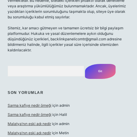
vermektedir. Bu nedenle, sitedeki içerikleri proaktif olarak denetleme
veya araştırma yükümlülüğümüz bulunmamaktadır. Ancak, üyelerimiz
yazdıkları içeriklerin sorumluluğunu taşımakta olup, siteye üye olarak
bu sorumluluğu kabul etmiş sayılırlar.
Sitemiz, kar amacı gütmeyen ve tamamen ücretsiz bir bilgi paylaşım
platformudur. Hukuka ve yasal düzenlemelere aykırı olduğunu
düşündüğünüz içerikleri,
backlinkpanelicomtr@gmail.com
adresine
bildirmeniz halinde, ilgili içerikler yasal süre içerisinde sitemizden
kaldırılacaktır.
Arama
SON YORUMLAR
Sarma kafiye nedir örneği
için
admin
Sarma kafiye nedir örneği
için
Halil
Malatya’nın eski adı nedir
için
admin
Malatya’nın eski adı nedir
için
Metin